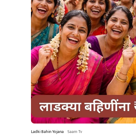
Ladki Bahin Yojana
Saam Tv