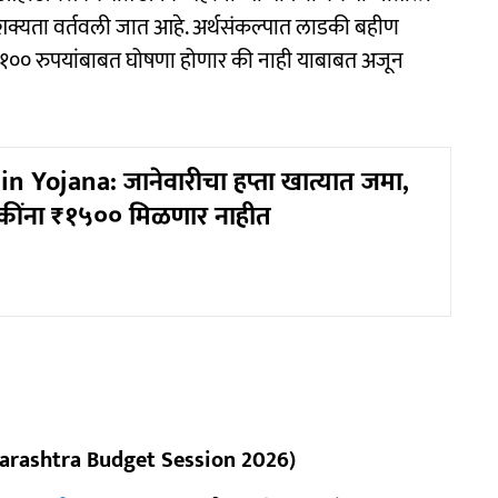
शक्यता वर्तवली जात आहे. अर्थसंकल्पात लाडकी बहीण
 २१०० रुपयांबाबत घोषणा होणार की नाही याबाबत अजून
n Yojana: जानेवारीचा हप्ता खात्यात जमा,
कींना ₹१५०० मिळणार नाहीत
(Maharashtra Budget Session 2026)