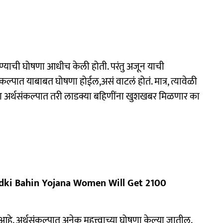
याची घोषणा आधीच केली होती. परंतु अजून याची
कल्पात याबाबत घोषणा होईल,असं वाटलं होतं. मात्र, त्यावेळी
या अर्थसंकल्पात तरी लाडक्या बहि‍णींना खुशखबर मिळणार का
(Ladki Bahin Yojana Women Will Get 2100
हे. अर्थसंकल्पात अनेक महत्त्वाच्या घोषणा केल्या जातील.