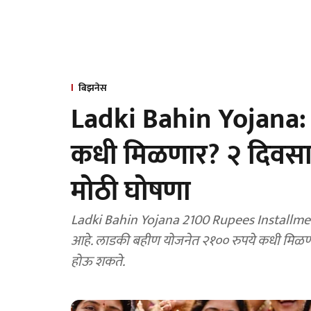
बिझनेस
Ladki Bahin Yojana: 
कधी मिळणार? २ दिवसा
मोठी घोषणा
Ladki Bahin Yojana 2100 Rupees Installment: ल
आहे. लाडकी बहीण योजनेत २१०० रुपये कधी मिळणार
होऊ शकते.