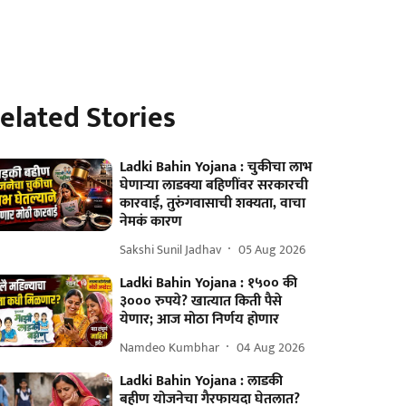
elated Stories
Ladki Bahin Yojana : चुकीचा लाभ
घेणार्‍या लाडक्या बहि‍णींवर सरकारची
कारवाई, तुरुंगवासाची शक्यता, वाचा
नेमकं कारण
Sakshi Sunil Jadhav
05 Aug 2026
Ladki Bahin Yojana : १५०० की
३००० रुपये? खात्यात किती पैसे
येणार; आज मोठा निर्णय होणार
Namdeo Kumbhar
04 Aug 2026
Ladki Bahin Yojana : लाडकी
बहीण योजनेचा गैरफायदा घेतलात?