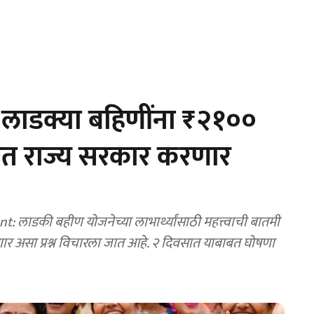
लाडक्या बहि‍णींना ₹२१००
त राज्य सरकार करणार
ाडकी बहीण योजनेच्या लाभार्थ्यांसाठी महत्त्वाची बातमी
 असा प्रश्न विचारला जात आहे. २ दिवसात याबाबत घोषणा