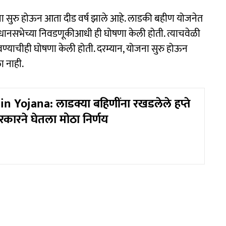
ना सुरु होऊन आता दीड वर्ष झाले आहे. लाडकी बहीण योजनेत
िधानसभेच्या निवडणूकीआधी ही घोषणा केली होती. त्याचवेळी
वण्याचीही घोषणा केली होती. दरम्यान, योजना सुरु होऊन
ा नाही.
n Yojana: लाडक्या बहिणींना रखडलेले हप्ते
कारने घेतला मोठा निर्णय