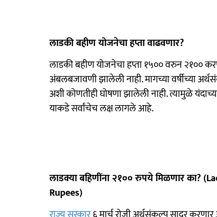
लाडकी बहीण योजनेचा हप्ता वाढवणार?
लाडकी बहीण योजनेचा हप्ता १५०० वरुन २१०० करण्
अंबलबजावणी झालेली नाही. मागच्या वर्षीच्या अर्थसं
अशी कोणतीही घोषणा झालेली नाही. त्यामुळे यंदाच्
याकडे सर्वांचेच लक्ष लागले आहे.
लाडक्या बहिणींना २१०० रुपये मिळणार का? 
Rupees)
राज्य सरकार
६ मार्च रोजी अर्थसंकल्प सादर करणार आ