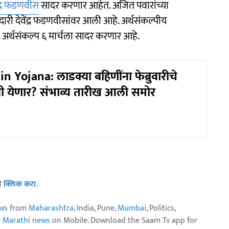
ेंद्र फडणवीस
सादर करणार आहेत. अजित पवारांच्या
री देवेंद्र फडणवीसांवर आली आहे. अर्थसंकल्पीय
. अर्थसंकल्प ६ मार्चला सादर करणार आहे.
 Yojana: लाडक्या बहि‍णींना फेब्रुवारीचे
 येणार? संभाव्य तारीख आली समोर
ठी
क्लिक करा
.
ws
from
Maharashtra
, India, Pune,
Mumbai
, Politics,
e Marathi news
on Mobile. Download the Saam Tv app for