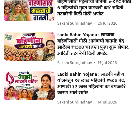
बहि‍णींसाठी महत्त्वाची बातमी! e-KYC साठी
6 महिन्यांची मुदत वाढवली का? अदिती
तटकरेंनी दिली मोठी अपडेट
Sakshi Sunil Jadhav
26 Jul 2026
Ladki Bahin Yojana : लाडक्या
बहिणींसाठी मोठी आनंदाची बातमी! बंद
झालेला ₹1500 चा हप्ता पुन्हा सुरू होणार,
आदिती तटकरेंनी दिली अपडेट
Sakshi Sunil Jadhav
15 Jul 2026
Ladki Bahin Yojana : लाडकी बहीण
योजनेतून ९२ लाख महिलांचे १५०० बंद,
आणखी १२ लाख महिलांना का वगळलं?
कारण आलं समोर
Sakshi Sunil Jadhav
14 Jul 2026