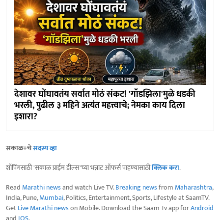
देशावर घोंघावतंय सर्वात मोठं संकट! 'गॉडझिला'मुळे धडकी
भरली, पुढील ३ महिने अत्यंत महत्त्वाचे; नेमका काय दिला
इशारा?
सकाळ+चे
सदस्य व्हा
शॉपिंगसाठी 'सकाळ प्राईम डील्स'च्या भन्नाट ऑफर्स पाहण्यासाठी
क्लिक करा
.
Read
Marathi news
and watch Live TV.
Breaking news
from
Maharashtra
,
India, Pune,
Mumbai
, Politics, Entertainment, Sports, Lifestyle at SaamTV.
Get
Live Marathi news
on Mobile. Download the Saam Tv app for
Android
and
IOS
.