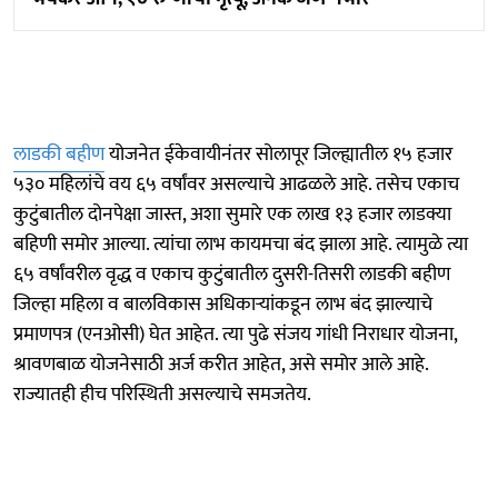
लाडकी बहीण
योजनेत ईकेवायीनंतर सोलापूर जिल्ह्यातील १५ हजार
५३० महिलांचे वय ६५ वर्षांवर असल्याचे आढळले आहे. तसेच एकाच
कुटुंबातील दोनपेक्षा जास्त, अशा सुमारे एक लाख १३ हजार लाडक्या
बहिणी समोर आल्या. त्यांचा लाभ कायमचा बंद झाला आहे. त्यामुळे त्या
६५ वर्षांवरील वृद्ध व एकाच कुटुंबातील दुसरी-तिसरी लाडकी बहीण
जिल्हा महिला व बालविकास अधिकाऱ्यांकडून लाभ बंद झाल्याचे
प्रमाणपत्र (एनओसी) घेत आहेत. त्या पुढे संजय गांधी निराधार योजना,
श्रावणबाळ योजनेसाठी अर्ज करीत आहेत, असे समोर आले आहे.
राज्यातही हीच परिस्थिती असल्याचे समजतेय.