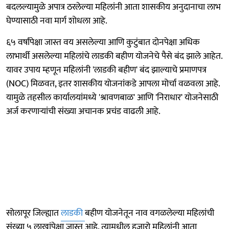
बदलल्यामुळे अपात्र ठरलेल्या महिलांनी आता शासकीय अनुदानाचा लाभ
घेण्यासाठी नवा मार्ग शोधला आहे.
६५ वर्षांपेक्षा जास्त वय असलेल्या आणि कुटुंबात दोनपेक्षा अधिक
लाभार्थी असलेल्या महिलांचे लाडकी बहीण योजनेचे पैसे बंद झाले आहेत.
यावर उपाय म्हणून महिलांनी 'लाडकी बहीण' बंद झाल्याचे प्रमाणपत्र
(NOC) मिळवत, इतर शासकीय योजनांकडे आपला मोर्चा वळवला आहे.
यामुळे तहसील कार्यालयांमध्ये 'श्रावणबाळ' आणि 'निराधार' योजनेसाठी
अर्ज करणाऱ्यांची संख्या अचानक प्रचंड वाढली आहे.
सोलापूर जिल्ह्यात
लाडकी
बहीण योजनेतून नाव वगळलेल्या महिलांची
संख्या ५ लाखांपेक्षा जास्त आहे. त्यामधील हजारो महिलांनी आता