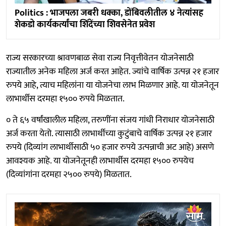
Politics : भाजपला जबरी धक्का, डोंबिवलीतील ४ नेत्यांसह
शेकडो कार्यकर्त्यांचा शिंदेंच्या शिवसेनेत प्रवेश
राज्य सरकारच्या श्रावणबाळ सेवा राज्य निवृत्तीवेतन योजनेसाठी
राज्यातील अनेक महिला अर्ज करत आहेत. ज्यांचे वार्षिक उत्पन्न २१ हजार
रुपये आहे, त्याच महिलांना या योजनेचा लाभ मिळणार आहे. या योजनेतून
लाभार्थीस दरमहा १५०० रुपये मिळतात.
० ते ६५ वर्षांखालील महिला, तरुणींना संजय गांधी निराधार योजनेसाठी
अर्ज करता येतो. त्यासाठी लाभार्थीच्या कुटुंबाचे वार्षिक उत्पन्न २१ हजार
रुपये (दिव्यांग लाभार्थीसाठी ५० हजार रुपये उत्पन्नाची अट आहे) असणे
आवश्यक आहे. या योजनेतूनही लाभार्थीस दरमहा १५०० रुपयेच
(दिव्यांगांना दरमहा २५०० रुपये) मिळतात.