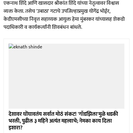
एकनाथ शिंदे आणि खासदार श्रीकांत शिंदे यांच्या नेतृत्वावर विश्वास
व्यक्त केला. तसेच 'उबाठा' गटाचे उपजिल्हाप्रमुख योगेंद्र भोईर,
केडीएमसीच्या निवृत्त सहाय्यक आयुक्त हेमा मुंबरकर यांच्यासह शेकडो
पदाधिकारी व कार्यकर्त्यांनी शिवबंधन बांधले.
देशावर घोंघावतंय सर्वात मोठं संकट! 'गॉडझिला'मुळे धडकी
भरली, पुढील ३ महिने अत्यंत महत्त्वाचे; नेमका काय दिला
इशारा?