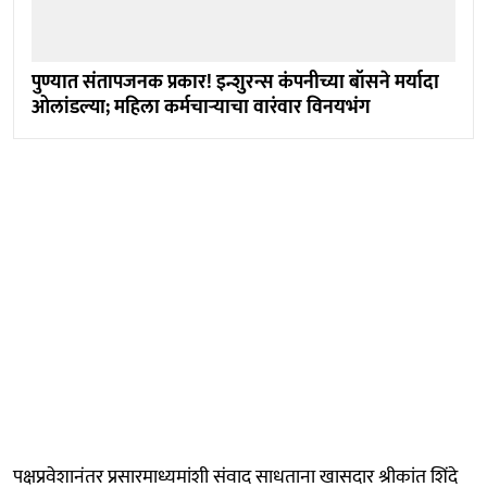
पुण्यात संतापजनक प्रकार! इन्शुरन्स कंपनीच्या बॉसने मर्यादा
ओलांडल्या; महिला कर्मचार्‍याचा वारंवार विनयभंग
पक्षप्रवेशानंतर प्रसारमाध्यमांशी संवाद साधताना खासदार श्रीकांत शिंदे