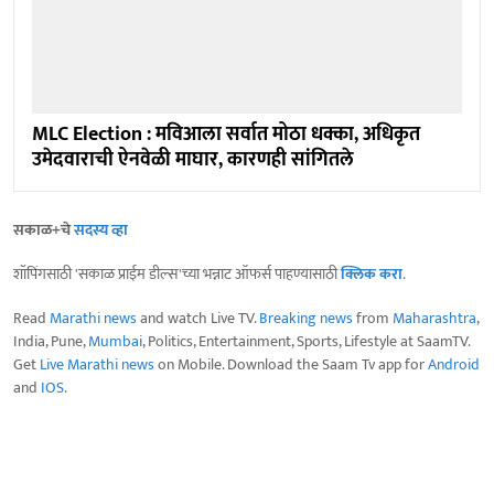
MLC Election : मविआला सर्वात मोठा धक्का, अधिकृत
उमेदवाराची ऐनवेळी माघार, कारणही सांगितले
सकाळ+चे
सदस्य व्हा
शॉपिंगसाठी 'सकाळ प्राईम डील्स'च्या भन्नाट ऑफर्स पाहण्यासाठी
क्लिक करा
.
Read
Marathi news
and watch Live TV.
Breaking news
from
Maharashtra
,
India, Pune,
Mumbai
, Politics, Entertainment, Sports, Lifestyle at SaamTV.
Get
Live Marathi news
on Mobile. Download the Saam Tv app for
Android
and
IOS
.