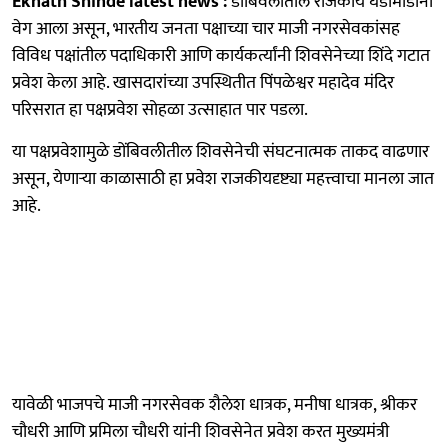
Eknath Shinde latest news :
डोंबिवलीतील राजकीय घडामोडींना
वेग आला असून, भारतीय जनता पक्षाच्या चार माजी नगरसेवकांसह
विविध पक्षांतील पदाधिकारी आणि कार्यकर्त्यांनी शिवसेनेच्या शिंदे गटात
प्रवेश केला आहे. खासदारांच्या उपस्थितीत पिंपळेश्वर महादेव मंदिर
परिसरात हा पक्षप्रवेश सोहळा उत्साहात पार पडला.
या पक्षप्रवेशामुळे डोंबिवलीतील शिवसेनेची संघटनात्मक ताकद वाढणार
असून, येणाऱ्या काळासाठी हा प्रवेश राजकीयदृष्ट्या महत्त्वाचा मानला जात
आहे.
यावेळी भाजपचे माजी नगरसेवक शैलेश धात्रक, मनीषा धात्रक, श्रीकर
चौधरी आणि प्रमिला चौधरी यांनी शिवसेनेत प्रवेश करत मुख्यमंत्री