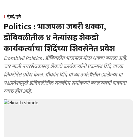
मुंबई/पुणे
Politics : भाजपला जबरी धक्का,
डोंबिवलीतील ४ नेत्यांसह शेकडो
कार्यकर्त्यांचा शिंदेंच्या शिवसेनेत प्रवेश
Dombivli Politics : डोंबिवलीत भाजपला मोठा धक्का बसला आहे.
चार माजी नगरसेवकांसह शेकडो कार्यकर्त्यांनी एकनाथ शिंदे यांच्या
शिवसेनेत प्रवेश केला. श्रीकांत शिंदे यांच्या उपस्थितीत झालेल्या या
पक्षप्रवेशामुळे डोंबिवलीतील राजकीय समीकरणे बदलण्याची शक्यता
व्यक्त होत आहे.