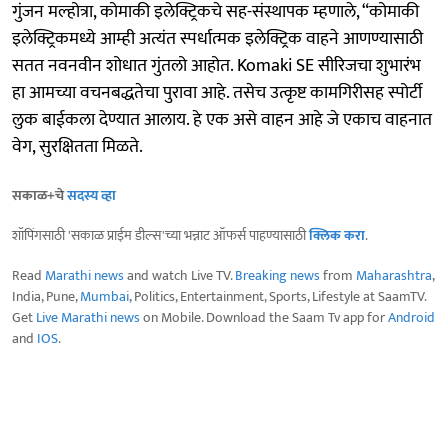
गुंजन मल्होत्रा, कोमाकी इलेक्ट्रिकचे सह-संस्थापक म्हणाले, “कोमाकी
इलेक्ट्रिकमध्ये आम्ही अत्यंत स्पर्धात्मक इलेक्ट्रिक वाहने आणण्यासाठी
सतत नवनवीन शोधात गुंतलो आहोत. Komaki SE सीरिजचा शुभारंभ
हा आमच्या वचनबद्धतेचा पुरावा आहे. तसेच उत्कृष्ट कामगिरीसह स्पोर्टी
लुक बाईकला देण्यात आलाय. हे एक असे वाहन आहे जे एकाच वाहनात
वेग, सुरक्षितता मिळते.
सकाळ+चे
सदस्य व्हा
शॉपिंगसाठी 'सकाळ प्राईम डील्स'च्या भन्नाट ऑफर्स पाहण्यासाठी
क्लिक करा
.
Read
Marathi news
and watch Live TV.
Breaking news
from
Maharashtra
,
India, Pune,
Mumbai
, Politics, Entertainment, Sports, Lifestyle at SaamTV.
Get
Live Marathi news
on Mobile. Download the Saam Tv app for
Android
and
IOS
.