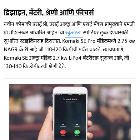
डिझाइन, बॅटरी, श्रेणी आणि फीचर्स
नवीन कोमाकी एसई प्रो, एसई अल्ट्रा आणि एसई मॅक्स प्रामुख्याने एमजी
प्रो मॉडेल्सवर आधारित आहेत. या
स्कुटरला
स्पोर्टियर लुक देण्यासाठी
सुधारित स्टाइलिंगसह दिसतात. Komaki SE Pro मॉडेलमध्ये 2.75 kw
NAGR बॅटरी आहे जी 110-120 किमीची पर्यंत चालते. त्याचप्रमाणे,
Komaki SE अल्ट्रा मॉडेल 2.7 kw LiPo4 बॅटरीसह सुसज्ज आहे, जी
130-140 किलोमीटरची श्रेणी देते.