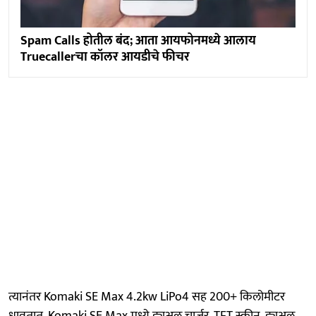
Spam Calls होतील बंद; आता आयफोनमध्ये आलाय
Truecallerचा कॉलर आयडीचे फीचर
त्यानंतर Komaki SE Max 4.2kw LiPo4 सह 200+ किलोमीटर