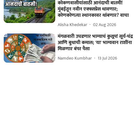
कोकणवासीयांसाठी आनंदाची बातमी!
मुंबईतून नवीन एक्क्सप्रेस धावणार;
कोणकोणत्या स्थानकावर थांबणार? वाचा
Alisha Khedekar
02 Aug 2026
मंगळवारी उघडणार भाग्याचं कुलूप! सूर्य-चंद्र
आणि बुधाची कमाल; 'या' भाग्यवान राशींना
मिळणार बंपर पैसा
Namdeo Kumbhar
13 Jul 2026