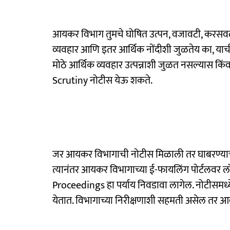
आयकर विभाग तुमचे घोषित उत्पन, वजावटी, कर
व्यवहार आणि इतर आर्थिक नोंदीशी जुळतेय का, याची
मोठे आर्थिक व्यवहार उत्पन्नाशी जुळत नसल्यास कि
Scrutiny नोटीस येऊ शकते.
जर आयकर विभागाची नोटीस मिळाली तर घाबरण्याची
त्यानंतर आयकर विभागाच्या ई-फायलिंग पोर्टलवर लॉग
Proceedings हा पर्याय निवडावा लागेल. नोटीसमध
येतात. विभागाच्या निरीक्षणाशी सहमती असेल तर आ