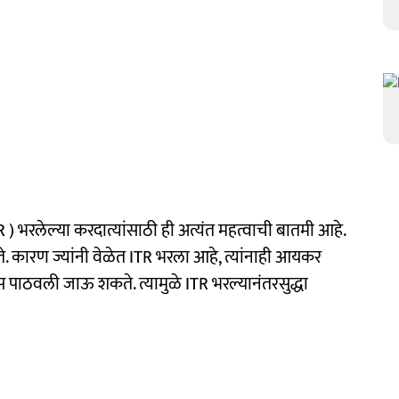
 भरलेल्या करदात्यांसाठी ही अत्यंत महत्वाची बातमी आहे.
े. कारण ज्यांनी वेळेत ITR भरला आहे, त्यांनाही आयकर
ाठवली जाऊ शकते. त्यामुळे ITR भरल्यानंतरसुद्धा