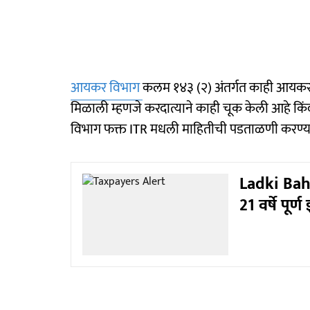
आयकर विभाग
कलम १४३ (२) अंतर्गत काही आयकर
मिळाली म्हणजे करदात्याने काही चूक केली आहे क
विभाग फक्त ITR मधली माहितीची पडताळणी करण्य
Ladki Bahi
21 वर्षे पूर