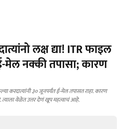
त्यांनो लक्ष द्या! ITR फाइल
 ई-मेल नक्की तपासा; कारण
्या करदात्यांनी ३० जूनपर्यंत ई-मेल तपासत राहा. कारण
ऊ शकते. त्याला वेळेत उत्तर देणं खूप महत्वाचं आहे.