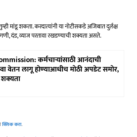
ी मांडू शकता. करदात्यांनी या नोटीसकडे अजिबात दुर्लक्ष
ागणी, दंड, व्याज परतावा रखडण्याची शक्यता असते.
mmission: कर्मचाऱ्यांसाठी आनंदाची
ा वेतन लागू होण्याआधीच मोठी अपडेट समोर,
 शक्यता
ठी
क्लिक करा
.