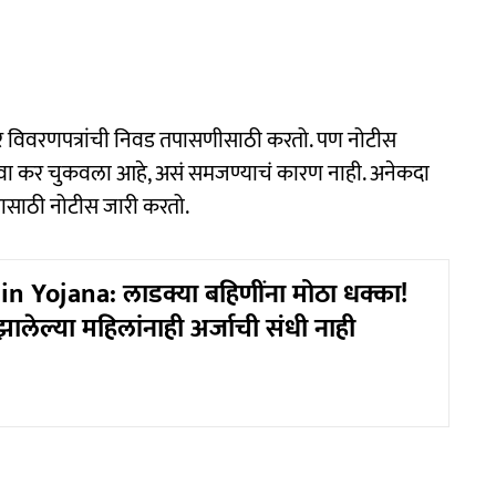
 विवरणपत्रांची निवड तपासणीसाठी करतो. पण नोटीस
िंवा कर चुकवला आहे, असं समजण्याचं कारण नाही. अनेकदा
ासाठी नोटीस जारी करतो.
n Yojana: लाडक्या बहि‍णींना मोठा धक्का!
्ण झालेल्या महिलांनाही अर्जाची संधी नाही