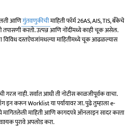
सवलती आणि
गुंतवणुकीची
माहिती फॉर्म 26AS, AIS, TIS, बँकेचे
 तपासणी करतो. उत्पन्न आणि नोंदींमध्ये काही चूक असेल.
ंवा विविध दस्तऐवजांमधल्या माहितीमध्ये चूक आढळल्यास
 गरज नाही. सर्वात आधी ती नोटीस काळजीपूर्वक वाचा.
 इन करून Worklist या पर्यायावर जा. पुढे तुम्हाला e-
्ये मागितलेली माहिती आणि कागदपत्रे ऑनलाइन सादर करता
वश्यक पुरावे अपलोड करा.