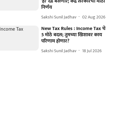
'हा' दंड बसणार; केंद्र सरकारचा मोठा
निर्णय
Sakshi Sunil Jadhav
02 Aug 2026
New Tax Rules : Income Tax चे
5 मोठे बदल; तुमच्या खिशावर काय
परिणाम होणार?
Sakshi Sunil Jadhav
18 Jul 2026