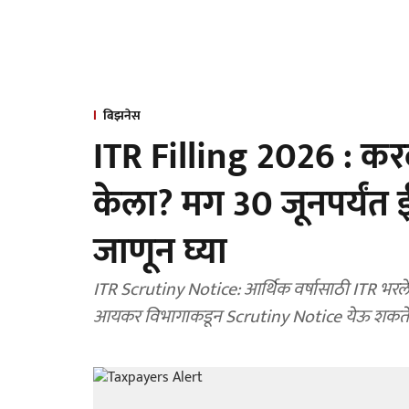
बिझनेस
ITR Filling 2026 : करदा
केला? मग 30 जूनपर्यंत
जाणून घ्या
ITR Scrutiny Notice: आर्थिक वर्षासाठी ITR भरलेल
आयकर विभागाकडून Scrutiny Notice ये