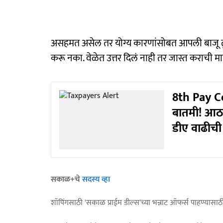
असहमत असेल तर योग्य कारणांसोबत आपली बाजू तुम्ह
करू नका. वेळेत उत्तर दिलं नाही तर जास्त कराची म
8th Pay Co
बातमी! आठव
डीए वाढीची
सकाळ+चे
सदस्य व्हा
शॉपिंगसाठी 'सकाळ प्राईम डील्स'च्या भन्नाट ऑफर्स पाहण्यासा