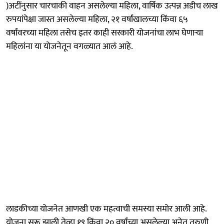
)अटींनुसार चारचाकी वाहन असलेल्या महिला, वार्षिक उत्पन्न अडीच लाख
रुपयांपेक्षा जास्त असलेल्या महिला, २१ वर्षांखालच्या किंवा ६५
वर्षांवरच्या महिला तसेच इतर काही सरकारी योजनांचा लाभ घेणाऱ्या
महिलांना या योजनेतून वगळ्यात आलं आहे.
लाडकीच्या योजनेत आणखी एक महत्वाची समस्या समोर आली आहे.
योजना सुरू झाली तेव्हा १९ किंवा २० वर्षांच्या असलेल्या अनेत तरुणी