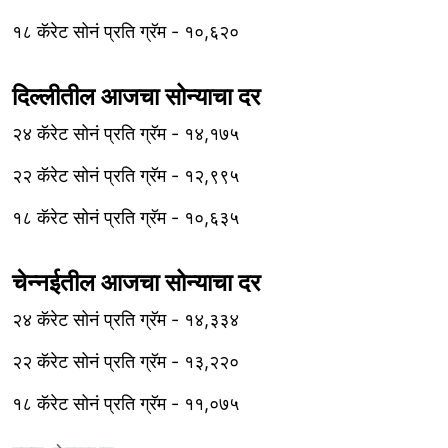
१८ कॅरेट सोनं प्रति ग्रॅम - १०,६२०
दिल्लीतील आजचा सोन्याचा दर
२४ कॅरेट सोनं प्रति ग्रॅम - १४,१७५
२२ कॅरेट सोनं प्रति ग्रॅम - १२,९९५
१८ कॅरेट सोनं प्रति ग्रॅम - १०,६३५
चेन्नईतील आजचा सोन्याचा दर
२४ कॅरेट सोनं प्रति ग्रॅम - १४,३३४
२२ कॅरेट सोनं प्रति ग्रॅम - १३,२२०
१८ कॅरेट सोनं प्रति ग्रॅम - ११,०७५