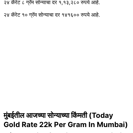
२४ कॅरेट ८ ग्रॅम सोन्याचा दर १,१३,२८० रुपये आहे.
२४ कॅरेट १० ग्रॅम सोन्याचा दर १४१६०० रुपये आहे.
मुंबईतील आजच्या सोन्याच्या किंमती (Today
Gold Rate 22k Per Gram In Mumbai)