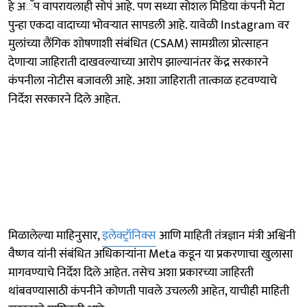
हे अॅप वापरायलाही सोपं आहे. पण सध्या सोशल मिडिया कंपनी मेटा
पुन्हा एकदा वादाच्या भोवऱ्यात सापडली आहे. यावेळी Instagram वर
मुलांच्या लैंगिक शोषणाशी संबंधित (CSAM) सामग्रीला प्रोत्साहन
देणाऱ्या जाहिराती दाखवल्याच्या आरोप झाल्यानंतर केंद्र सरकारने
कंपनीला नोटीस बजावली आहे. अशा जाहिराती तात्काळ हटवण्याचे
निर्देश सरकारने दिले आहेत.
मिळालेल्या माहिनुसार,
इलेक्ट्रॉनिक्स
आणि माहिती तंत्रज्ञान मंत्री अश्विनी
वैष्णव यांनी संबंधित अधिकाऱ्यांना Meta कडून या प्रकरणाचा खुलासा
मागवण्याचे निर्देश दिले आहेत. तसेच अशा प्रकारच्या जाहिरती
थांबवण्यासाठी कंपनीने कोणती पावले उचलली आहेत, याचीही माहिती