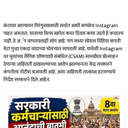
कंटाळा आल्यावर विरंगुळ्यासाठी सर्वात आधी सगळेच Instagram
पाहत असतात. यातल्या रिल्स स्क्रोल करत दिवस कसा जातो हे कळतच
नाही. हे अॅप वापरायलाही सोपं आहे. पण सध्या सोशल मिडिया कंपनी
मेटा पुन्हा एकदा वादाच्या भोवऱ्यात सापडली आहे. यावेळी Instagram
वर मुलांच्या लैंगिक शोषणाशी संबंधित (CSAM) सामग्रीला प्रोत्साहन
देणाऱ्या जाहिराती दाखवल्याच्या आरोप झाल्यानंतर केंद्र सरकारने
कंपनीला नोटीस बजावली आहे. अशा जाहिराती तात्काळ हटवण्याचे
निर्देश सरकारने दिले आहेत.