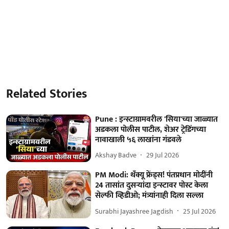
Related Stories
Pune : इन्स्टाग्रामवरील 'सिया'च्या जाळ्यात
अडकला पोलीस पाटील, शेअर ट्रेडिंगच्या
नावाखाली ५६ लाखांना गंडवले
Akshay Badve
29 Jul 2026
PM Modi: थँक्यू फ्रेंड्स! पंतप्रधान मोदींनी
24 तासांत दुसऱ्यांदा इन्स्टावर पोस्ट केला
सेल्फी व्हिडीओ; मंत्र्यांनाही दिला सल्ला
Surabhi Jayashree Jagdish
25 Jul 2026