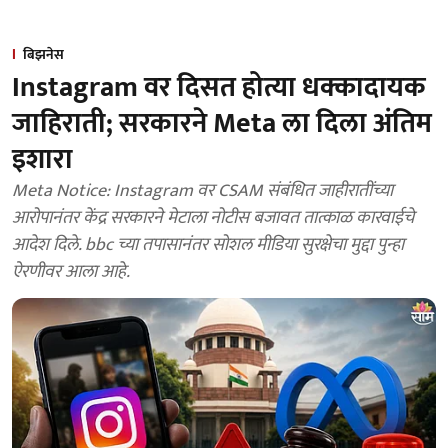
बिझनेस
Instagram वर दिसत होत्या धक्कादायक
जाहिराती; सरकारने Meta ला दिला अंतिम
इशारा
Meta Notice: Instagram वर CSAM संबंधित जाहीरातींच्या
आरोपानंतर केंद्र सरकारने मेटाला नोटीस बजावत तात्काळ कारवाईचे
आदेश दिले. bbc च्या तपासानंतर सोशल मीडिया सुरक्षेचा मुद्दा पुन्हा
ऐरणीवर आला आहे.