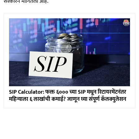
सरकारने मागितली आहे.
SIP Calculator: फक्त ६००० च्या SIP मधून रिटायरमेंटनंतर
महिन्याला ६ लाखांची कमाई? जाणून घ्या संपूर्ण कॅलक्युलेशन