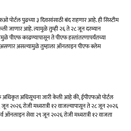
ओ पोर्टल पुढच्या ३ दिवसांसाठी बंद राहणार आहे. ही सिस्टीम
ली जाणार आहे. त्यामुळे तुम्ही २६ ते २८ जून दरम्यान
ळे पीएफ काढण्यापासून ते पीएफ हस्तांतरणापर्यंतच्या
ंद असणार असल्यामुळे तुम्हाला ऑनलाइन पीएफ क्लेम
क अधिकृत अधिसूचना जारी केली आहे की, ईपीएफओ ​​पोर्टल
ून २०२६ रोजी मध्यरात्री १२ वाजल्यापासून ते २८ जून २०२६
ल सर्व ऑनलाइन सेवा २९ जून २०२६ रोजी मध्यरात्री १२ वाजता