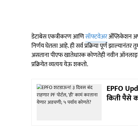
डेटाबेस एकत्रीकरण आणि
सॉफ्टवेअर
ॲप्लिकेशन अपग
निर्णय घेतला आहे. ही सर्व प्रक्रिया पूर्ण झाल्यानंतर
असताना पीएफ खातेधारक कोणतेही नवीन ऑनलाइन क्ल
प्रक्रियेत व्यत्यय येऊ शकतो.
EPFO Upda
किती पैसे क