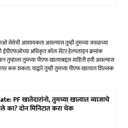
फओ ​​सेवेची आवश्यकता असल्यास तुम्ही तुमच्या जवळच्या
 ईपीएफओ​​च्या अधिकृत कॉल सेंटर हेल्पलाइन क्रमांक
न तुम्हाला तुमच्या पीएफ खात्याबद्दल माहिती हवी असल्यास
पर करू शकता. याद्वारे तुम्ही तुमच्या पीएफ खात्यात शिल्लक
: PF खातेदारांनो, तुमच्या खात्यात व्याजाचे
ाले का? दोन मिनिटात करा चेक