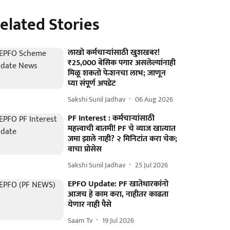
elated Stories
लाखो कर्मचाऱ्यांसाठी खुशखबर!
₹25,000 बेसिक पगार असलेल्यांनाही
मिळू शकतो पेन्शनचा लाभ; जाणून
घ्या संपूर्ण अपडेट
Sakshi Sunil Jadhav
06 Aug 2026
PF Interest : कर्मचाऱ्यांसाठी
महत्त्वाची बातमी! PF चे व्याज खात्यात
जमा झाले नाही? २ मिनिटांत करा चेक;
वाचा प्रोसेस
Sakshi Sunil Jadhav
25 Jul 2026
EPFO Update: PF खातेधारकांनो
आजच हे काम करा, नाहीतर काढता
येणार नाही पैसे
Saam Tv
19 Jul 2026