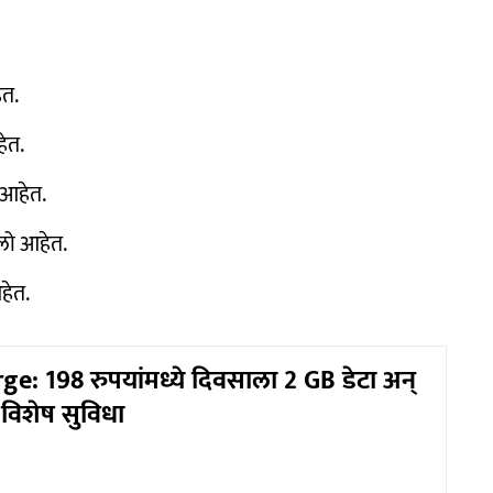
ेत.
ेत.
 आहेत.
िलो आहेत.
हेत.
ge: 198 रुपयांमध्ये दिवसाला 2 GB डेटा अन्
विशेष सुविधा