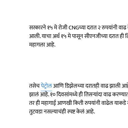
सरकारने १५ मे रोजी CNGच्या दरात २ रुपयांनी वाढ के
आली. याचा अर्थ १५ मे पासून सीएनजीच्या दरात ही 
महागला आहे.
तसेच
पेट्रोल
आणि डिझेलच्या दरातही वाढ झाली आहे. य
झालं आहे. १० दिवसांमध्ये ही तिसऱ्यांदा वाढ करण
तर ही महागाई आणखी किती रुपयांनी वाढेल याकडे सर
तुटवडा नसल्याचंही स्पष्ट केलं आहे.