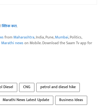
ठी
क्लिक करा
.
ws
from
Maharashtra
, India, Pune,
Mumbai
, Politics,
e Marathi news
on Mobile. Download the Saam Tv app for
ol Diesel
CNG
petrol and diesel hike
Marathi News Latest Update
Business Ideas