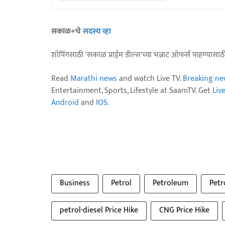
सकाळ+चे
सदस्य व्हा
शॉपिंगसाठी 'सकाळ प्राईम डील्स'च्या भन्नाट ऑफर्स पाहण्यासा
Read
Marathi news
and watch Live TV.
Breaking ne
Entertainment, Sports, Lifestyle at SaamTV. Get
Liv
Android
and
IOS
.
Business
Petrol
Petroleum
Petr
petrol-diesel Price Hike
CNG Price Hike