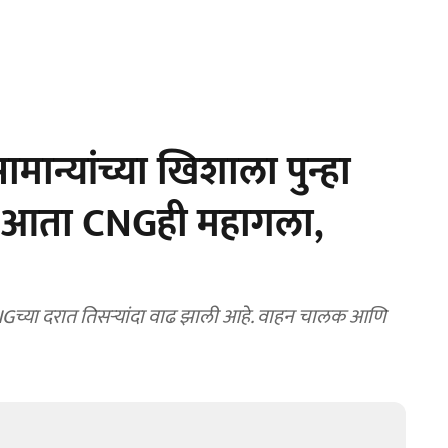
ान्यांच्या खिशाला पुन्हा
ंतर आता CNGही महागला,
CNGच्या दरात तिसऱ्यांदा वाढ झाली आहे. वाहन चालक आणि