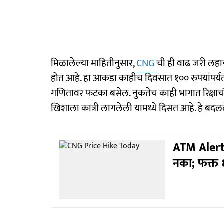
मिळालेल्या माहितीनुसार,
CNG
ची ही वाढ जरी लहा
होत आहे. हा आकडा काहीच दिवसात १०० रुपयांपर्यंत
गणितावर फटका बसेल. नुकतेच काही भागात रिक्षाचं
खिशाला कात्री लागलेली यामध्ये दिसत आहे. हे बदल
ATM Alert:
नका; फक्त 