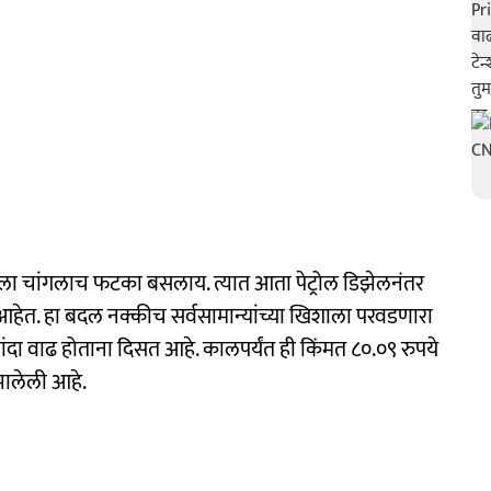
िशाला चांगलाच फटका बसलाय. त्यात आता पेट्रोल डिझेलनंतर
ेत. हा बदल नक्कीच सर्वसामान्यांच्या खिशाला परवडणारा
यांदा वाढ होताना दिसत आहे. कालपर्यंत ही किंमत ८०.०९ रुपये
झालेली आहे.