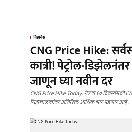
बिझनेस
CNG Price Hike: सर्वसाम
कात्री! पेट्रोल-डिझेलन
जाणून घ्या नवीन दर
CNG Price Hike Today: गेल्या १० दिवसांमध्ये 
रिक्षाचालकांवर अतिरिक्त आर्थिक भार पडणार आहे.