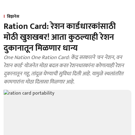
बिझनेस
Ration Card: रेशन कार्डधारकांसाठी
मोठी खुशखबर! आता कुठल्याही रेशन
दुकानातून मिळणार धान्य
One Nation One Ration Card: केंद्र सरकारने 'वन नेशन, वन
रेशन कार्ड' योजनेत मोठा बदल करत रेशनधारकांना कोणत्याही रेशन
दुकानातून गहू, तांदूळ घेण्याची सुविधा दिली आहे. यामुळे स्थलांतरित
कामगारांना मोठा दिलासा मिळणार आहे.