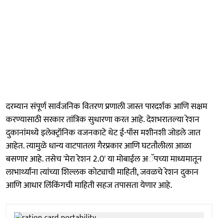
दरम्यान संपूर्ण सार्वजनिक वितरण प्रणाली जास्त पारदर्शक आणि सक्षम
करण्यासाठी सरकार तांत्रिक सुधारणा करत आहे. देशभरातल्या रेशन
दुकानांमध्ये इलेक्ट्रॉनिक वजनकाटे थेट ई-पॉस मशीनशी जोडले जात
आहेत. त्यामुळे धान्य वाटपातला गैरप्रकार आणि घटतौलीला आळा
बसणार आहे. तसेच 'मेरा रेशन 2.0' या मोबाईल अॅपच्या माध्यमातून
लाभार्थ्यांना त्यांच्या शिल्लक कोट्याची माहिती, जवळचे रेशन दुकान
आणि आधार लिंकिंगची माहिती सहज तपासता येणार आहे.