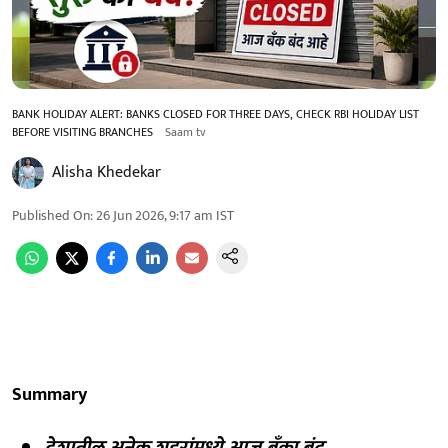
BANK HOLIDAY ALERT: BANKS CLOSED FOR THREE DAYS, CHECK RBI HOLIDAY LIST
BEFORE VISITING BRANCHES
Saam tv
Alisha Khedekar
Published On
:
26 Jun 2026, 9:17 am
IST
Summary
देशातील अनेक शहरांमध्ये आज बँका बंद