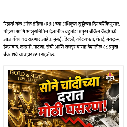
रिझर्व्ह बँक ऑफ इंडिया (RBI) च्या अधिकृत सुट्टीच्या दिनदर्शिकेनुसार,
मोहरम आणि आशुरानिमित्त देशातील बहुतांश प्रमुख बँकिंग केंद्रांमध्ये
आज बँका बंद राहणार आहेत. मुंबई, दिल्ली, कोलकाता, चेन्नई, बंगळुरू,
हैदराबाद, लखनौ, पाटणा, रांची आणि रायपूर यांसह देशातील १८ प्रमुख
बँकमध्ये व्यवहार ठप्प राहतील.