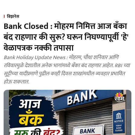
बिझनेस
Bank Closed : मोहरम निमित्त आज बँका
बंद राहणार की सुरू? घरून निघण्यापूर्वी 'हे'
वेळापत्रक नक्की तपासा
Bank Holiday Update News : मोहरम, चौथा शनिवार आणि
रविवारमुळे देशातील अनेक भागांमध्ये बँका बंद राहणार आहेत. RBI च्या
सुट्टीच्या यादीप्रमाणे पुढील काही दिवस शाखांमधील व्यवहार प्रभावित
होऊ शकतात.