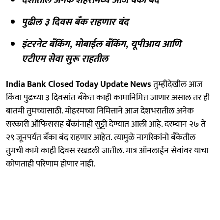
पुढील ३ दिवस बँक राहणार बंद
इंटरनेट बँकिंग, मोबाईल बँकिंग, यूपीआय आणि
एटीएम सेवा सुरू राहतील
India Bank Closed Today Update News
तुम्हीदेखील आज
किंवा पुढच्या ३ दिवसांत बँकेत काही कामानिमित्त जाणार असाल तर ही
बातमी तुमच्यासाठी. मोहरमच्या निमित्ताने आज देशभरातील अनेक
सरकारी ऑफिससह बँकांनाही सुट्टी देण्यात आली आहे. दरम्यान २७ ते
२९ जूनपर्यंत बँका बंद राहणार आहेत. त्यामुळे नागरिकांनो बँकेतील
तुमची कामे काही दिवस रखडली जातील. मात्र ऑनलाईन सेवांवर याचा
कोणताही परिणाम होणार नाही.