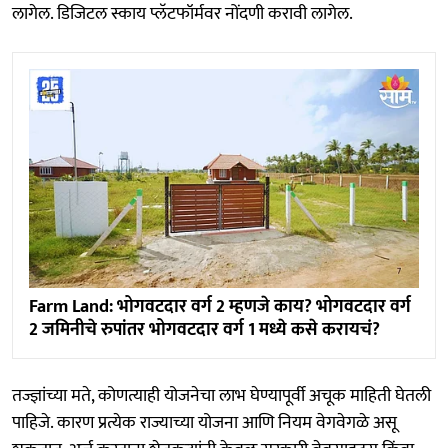
लागेल. डिजिटल स्काय प्लॅटफॉर्मवर नोंदणी करावी लागेल.
Farm Land: भोगवटदार वर्ग 2 म्हणजे काय? भोगवटदार वर्ग
2 जमिनीचे रुपांतर भोगवटदार वर्ग 1 मध्ये कसे करायचं?
तज्ज्ञांच्या मते, कोणत्याही योजनेचा लाभ घेण्यापूर्वी अचूक माहिती घेतली
पाहिजे. कारण प्रत्येक राज्याच्या योजना आणि नियम वेगवेगळे असू