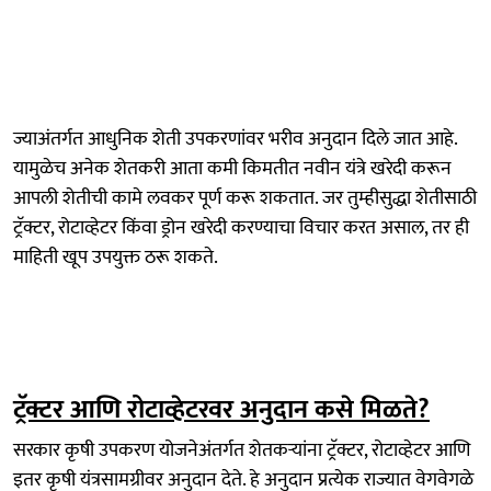
ज्याअंतर्गत आधुनिक शेती उपकरणांवर भरीव अनुदान दिले जात आहे.
यामुळेच अनेक शेतकरी आता कमी किमतीत नवीन यंत्रे खरेदी करून
आपली शेतीची कामे लवकर पूर्ण करू शकतात. जर तुम्हीसुद्धा शेतीसाठी
ट्रॅक्टर, रोटाव्हेटर किंवा ड्रोन खरेदी करण्याचा विचार करत असाल, तर ही
माहिती खूप उपयुक्त ठरू शकते.
ट्रॅक्टर आणि रोटाव्हेटरवर अनुदान कसे मिळते?
सरकार कृषी उपकरण योजनेअंतर्गत शेतकऱ्यांना ट्रॅक्टर, रोटाव्हेटर आणि
इतर कृषी यंत्रसामग्रीवर अनुदान देते. हे अनुदान प्रत्येक राज्यात वेगवेगळे