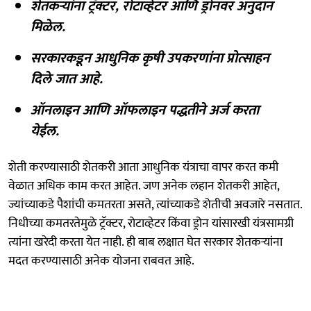
शेतकऱ्यांना ट्रॅक्टर, रोटाव्हेटर आणि ड्रोनवर अनुदान
मिळेल.
सरकारकडून आधुनिक कृषी उपकरणांना प्रोत्साहन
दिले जात आहे.
ऑनलाइन आणि ऑफलाइन पद्धतीने अर्ज करता
येईल.
शेती करण्यासाठी शेतकरी आता आधुनिक यंत्राचा वापर करत कमी
वेळात अधिक काम करत आहेत. जण अनेक लहान शेतकरी आहेत,
ज्यांच्याकडे पैशांची कमतरता असते, त्यांच्याकडे शेतीची अवजारे नसतात.
निधीच्या कमतरतेमुळे ट्रॅक्टर, रोटाव्हेटर किंवा ड्रोन यांसारखी यंत्रसामग्री
त्यांना खरेदी करता येत नाही. ही बाब लक्षात घेत सरकार शेतकऱ्यांना
मदत करण्यासाठी अनेक योजना राबवत आहे.