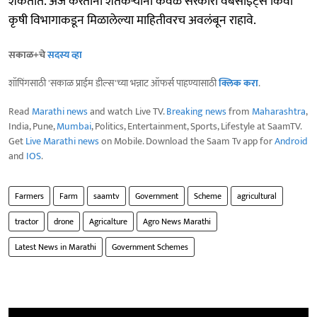
शकतात. अर्ज करताना शेतकऱ्यांनी केवळ सरकारी वेबसाइट्स किंवा
कृषी विभागाकडून मिळालेल्या माहितीवरच अवलंबून राहावे.
सकाळ+चे
सदस्य व्हा
शॉपिंगसाठी 'सकाळ प्राईम डील्स'च्या भन्नाट ऑफर्स पाहण्यासाठी
क्लिक करा
.
Read
Marathi news
and watch Live TV.
Breaking news
from
Maharashtra
,
India, Pune,
Mumbai
, Politics, Entertainment, Sports, Lifestyle at SaamTV.
Get
Live Marathi news
on Mobile. Download the Saam Tv app for
Android
and
IOS
.
Farmers
Farm
saamtv
Government
Scheme
agricultural
tractor
drone
Agricalture
Agro News Marathi
Latest News in Marathi
Government Schemes