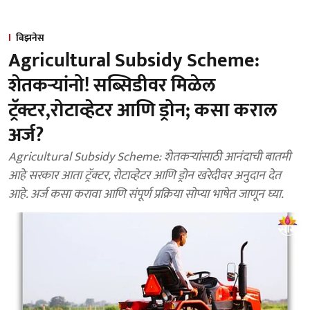
बिझनेस
Agricultural Subsidy Scheme:
शेतकऱ्यांनो! सब्सिडीवर मिळेल
ट्रॅक्टर,रोटाव्हेटर आणि ड्रोन; कसा कराल
अर्ज?
Agricultural Subsidy Scheme: शेतकऱ्यांसाठी आनंदाची बातमी
आहे सरकार आता ट्रॅक्टर, रोटाव्हेटर आणि ड्रोन खरेदीवर अनुदान देत
आहे. अर्ज कसा करावा आणि संपूर्ण प्रक्रिया सोप्या भाषेत जाणून घ्या.