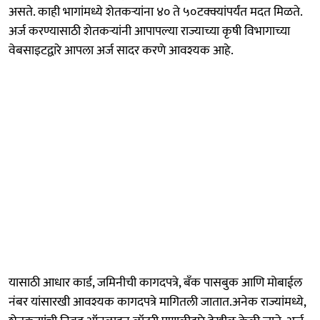
असते. काही भागांमध्ये शेतकऱ्यांना ४० ते ५०टक्क्यांपर्यंत मदत मिळते.
अर्ज करण्यासाठी शेतकऱ्यांनी आपापल्या राज्याच्या कृषी विभागाच्या
वेबसाइटद्वारे आपला अर्ज सादर करणे आवश्यक आहे.
यासाठी आधार कार्ड, जमिनीची कागदपत्रे, बँक पासबुक आणि मोबाईल
नंबर यांसारखी आवश्यक कागदपत्रे मागितली जातात.अनेक राज्यांमध्ये,