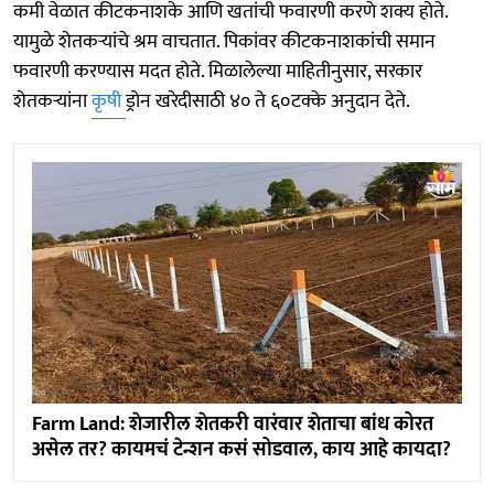
कमी वेळात कीटकनाशके आणि खतांची फवारणी करणे शक्य होते.
यामुळे शेतकऱ्यांचे श्रम वाचतात. पिकांवर कीटकनाशकांची समान
फवारणी करण्यास मदत होते. मिळालेल्या माहितीनुसार, सरकार
शेतकऱ्यांना
कृषी
ड्रोन खरेदीसाठी ४० ते ६०टक्के अनुदान देते.
Farm Land: शेजारील शेतकरी वारंवार शेताचा बांध कोरत
असेल तर? कायमचं टेन्शन कसं सोडवाल, काय आहे कायदा?