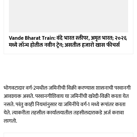
Vande Bharat Train: वंदे भारत स्लीपर, अमृत भारत; २०२६
मध्ये लॉन्च होतील नवीन ट्रेन; असतील हजारो खास फीचर्स
भोगवटादार वर्ग-2मधील जमिनीची विक्री करण्यास शासनाची परवानगी
आवश्यक असते. परवानगीशिवाय या जमिनींची खरेदी-विक्री करता येत
नसते. परंतु काही नियमांनुसार या जमिनींचे वर्ग-1 मध्ये रूपांतर करता
येते. त्याकरीता तहसील कार्यालयातील तहसीलदाराकडे अर्ज करावा
लागतो.