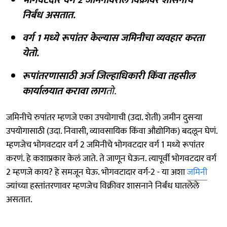
निर्बंध असतात.
वर्ग 1 मध्ये रूपांतर केल्यास जमिनीचा व्यवहार करता
येतो.
रूपांतरणासाठी अर्ज जिल्हाधिकारी किंवा तहसील
कार्यालयात करावा लाग
तो.
जमिनीचे रुपांतर म्हणजे एका उपयोगाची (उदा. शेती) जमीन दुसऱ्या
उपयोगासाठी (उदा. निवासी, व्यावसायिक किंवा औद्योगिक) बदलून घेणं.
म्हणजेच भोगवटदार वर्ग 2 जमिनीचे भोगवटदार वर्ग 1 मध्ये रूपांतर
करणं. हे कशाप्रकार केलं जाते. ते जाणून घेऊन. त्यापूर्वी भोगवटदार वर्ग
2 म्हणजे काय? हे समजून घेऊ. भोगवटादार वर्ग-2 - या अशा
जमिनी
ज्यांच्या हस्तांतरणावर म्हणजेच विक्रीवर शासनाने निर्बंध घातलेले
असतात.