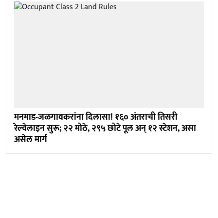
मनमाड-जळगावकरांना दिलासा! १६० अंतराची तिसरी
रेल्वेलाइन सुरू; २२ मोठे, २९५ छोटे पूल अन् १२ स्टेशन, असा
असेल मार्ग