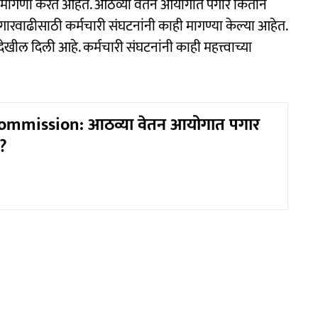
ची मागणी करत आहेत. आठव्या वेतन आयोगात पगार कितीने
पगारवाढीसाठी कर्मचारी संघटनांनी काही मागण्या केल्या आहेत.
ेखील दिली आहे. कर्मचारी संघटनांनी काही महत्त्वाच्या
ommission: आठव्या वेतन आयोगात पगार
?