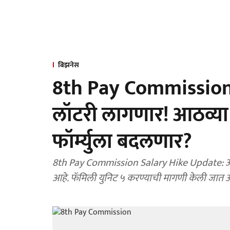
बिझनेस
8th Pay Commission: 
लॉटरी लागणार! आठव्य
फॉर्म्युला बदलणार?
8th Pay Commission Salary Hike Update: आठव्य
आहे. फॅमिली युनिट ५ करण्याची मागणी केली जात आहे