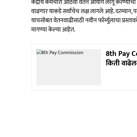
केंद्रीय कर्मचारी आठवा वेतन आयोग लागू करण्या
वाढणार याकडे सर्वांचेच लक्ष लागले आहे. दरम्यान, 
याचसोबत वेतनवाढीसाठी नवीन फॉर्म्युलाचा प्रस्तावद
मागण्या केल्या आहेत.
8th Pay C
किती वाढेल