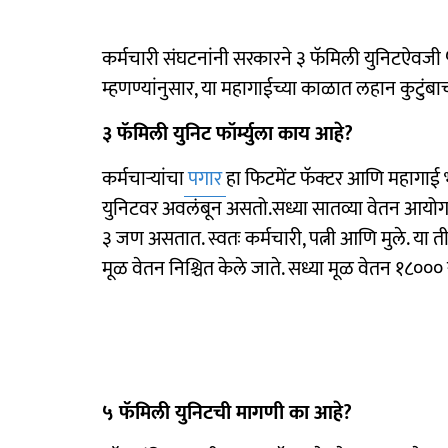
कर्मचारी संघटनांनी सरकारने ३ फॅमिली युनिटऐवजी 
म्हणण्यांनुसार, या महागाईच्या काळात लहान कुटुंबा
३ फॅमिली युनिट फॉर्म्युला काय आहे?
कर्मचाऱ्यांचा
पगार
हा फिटमेंट फॅक्टर आणि महागाई भ
युनिटवर अवलंबून असतो.सध्या सातव्या वेतन आयोगापर्
३ जण असतात. स्वतः कर्मचारी, पत्नी आणि मुले. या
मूळ वेतन निश्चित केले जाते. सध्या मूळ वेतन १८००० 
५ फॅमिली युनिटची मागणी का आहे?