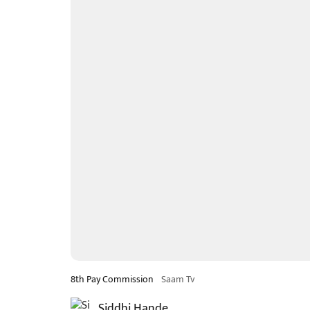
8th Pay Commission
Saam Tv
Siddhi Hande