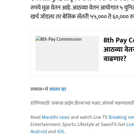
रुपये मूळ वेतन आहे. आठव्या वेतन आयोगात ५ युनिट
खर्च जोडला तर बेसिक सॅलरी ५५,००० ते ६०,००० रु
8th Pay C
आठव्या वेत
वाढणार?
सकाळ+चे
सदस्य व्हा
शॉपिंगसाठी 'सकाळ प्राईम डील्स'च्या भन्नाट ऑफर्स पाहण्यासा
Read
Marathi news
and watch Live TV.
Breaking ne
Entertainment, Sports, Lifestyle at SaamTV. Get
Liv
Android
and
IOS
.