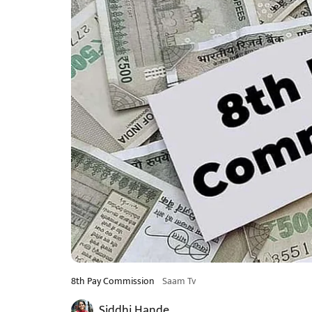
8th Pay Commission
Saam Tv
Siddhi Hande