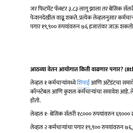
जर फिटमेंट फॅक्टर ३.८३ लागू झाला तर बेसिक सॅलर
पेन्शनदेखील वाढू शकते. प्रत्येक लेव्हलनुसार कर्मचा
पगार १९,९०० रुपयांवरुन ७६ हजारांवर जाऊ शकतो
आठव्या वेतन आयोगात किती वाढणार पगार? (
लेव्हल १ कर्मचाऱ्यांमध्ये
शिपाई
आणि अटेंडंटचा समावे
कॉन्स्टेबल आणि कुशल कर्मचाऱ्यांचा समावेश आहे. ले
होतो.
लेव्हल १- बेसिक सॅलरी १८००० रुपयांवरुन ६९००० र
लेव्हल २ कर्मचाऱ्यांचा पगार १९,९०० रुपयांवरुन ७६