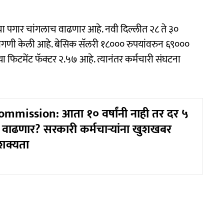
ंचा पगार चांगलाच वाढणार आहे. नवी दिल्लीत २८ ते ३०
मागणी केली आहे. बेसिक सॅलरी १८००० रुपयांवरुन ६९०००
या फिटमेंट फॅक्टर २.५७ आहे. त्यानंतर कर्मचारी संघटना
mmission: आता १० वर्षांनी नाही तर दर ५
ार वाढणार? सरकारी कर्मचाऱ्यांना खुशखबर
शक्यता