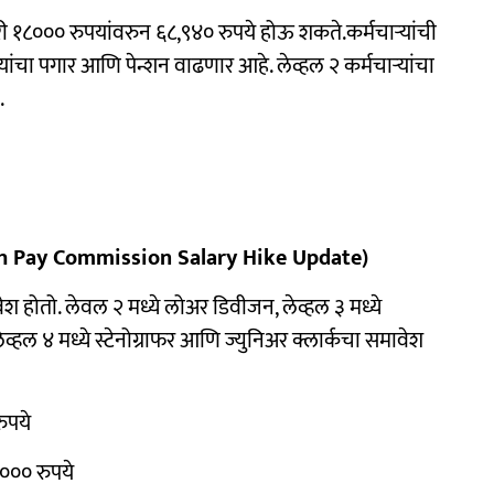
ी १८००० रुपयांवरुन ६८,९४० रुपये होऊ शकते.कर्मचाऱ्यांची
ऱ्यांचा पगार आणि पेन्शन वाढणार आहे. लेव्हल २ कर्मचाऱ्यांचा
.
8th Pay Commission Salary Hike Update)
श होतो. लेवल २ मध्ये लोअर डिवीजन, लेव्हल ३ मध्ये
व्हल ४ मध्ये स्टेनोग्राफर आणि ज्युनिअर क्लार्कचा समावेश
ुपये
,००० रुपये