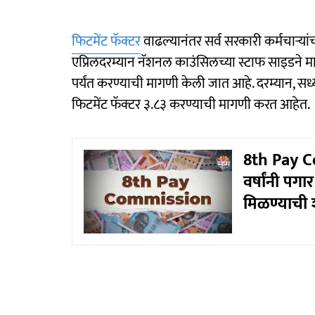
फिटमेंट फॅक्टर
वाढल्यानंतर सर्व सरकारी कर्मचाऱ्या
एप्रिलदरम्यान नॅशनल काउंसिलच्या स्टाफ साइडने 
पर्यंत करण्याची मागणी केली जात आहे. दरम्यान, सध्
फिटमेंट फॅक्टर ३.८३ करण्याची मागणी करत आहेत.
8th Pay Co
वर्षांनी पग
मिळण्याची 