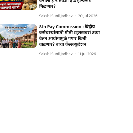
वर्षाला ३% ऐवजी ६% इन्क्रिमेंट
मिळणार?
Sakshi Sunil Jadhav
20 Jul 2026
8th Pay Commission : केंद्रीय
कर्मचाऱ्यांसाठी मोठी खुशखबर! 8व्या
वेतन आयोगामुळे पगार किती
वाढणार? वाचा कॅलक्युलेशन
Sakshi Sunil Jadhav
11 Jul 2026