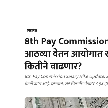
बिझनेस
8th Pay Commission:
आठव्या वेतन आयोगात सर
कितीने वाढणार?
8th Pay Commission Salary Hike Update: आठव
केली जात आहे. दरम्यान, जर फिटमेंट फॅक्टर ८.३३ झा