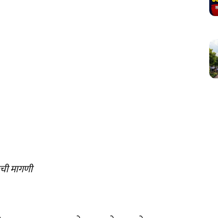
ाची मागणी