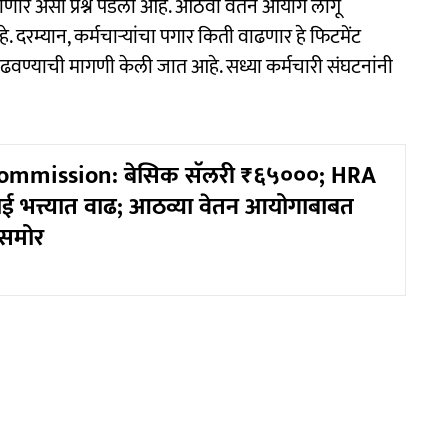
 होणार असा प्रश्न पडला आहे. आठवा वेतन आयोग लागू
. दरम्यान, कर्मचाऱ्यांचा पगार किती वाढणार हे फिटमेंट
ाढवण्याची मागणी केली जात आहे. सध्या कर्मचारी संघटनांनी
ommission: बेसिक सॅलरी ₹६५०००; HRA
 भत्त्यात वाढ; आठव्या वेतन आयोगाबाबत
 समोर