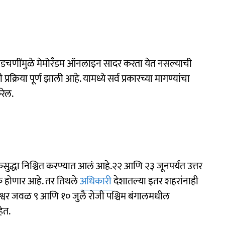
रिक अडचणींमुळे मेमोरँडम ऑनलाइन सादर करता येत नसल्याची
क्रिया पूर्ण झाली आहे. यामध्ये सर्व प्रकारच्या मागण्यांचा
रेल.
सुद्धा निश्चित करण्यात आलं आहे.२२ आणि २३ जूनपर्यंत उत्तर
क होणार आहे. तर तिथले
अधिकारी
देशातल्या इतर शहरांनाही
ेश्वर जवळ ९ आणि १० जुलै रोजी पश्चिम बंगालमधील
ेत.