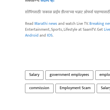
सकाळ+चे
सदस्य व्हा
शॉपिंगसाठी 'सकाळ प्राईम डील्स'च्या भन्नाट ऑफर्स पाहण्यासा
Read
Marathi news
and watch Live TV.
Breaking ne
Entertainment, Sports, Lifestyle at SaamTV. Get
Liv
Android
and
IOS
.
Salary
government employees
emplo
commission
Employment Scam
Salar