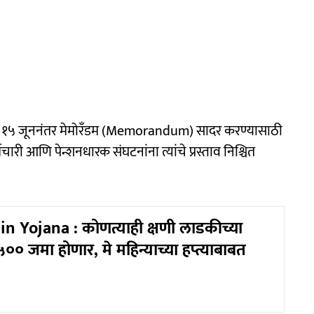
की, १५ जूननंतर मेमोरँडम (Memorandum) सादर करण्यासाठी
ारी आणि पेन्शनधारक संघटनांना त्यांचे प्रस्ताव निश्चित
n Yojana : कोणत्याही क्षणी लाडकीच्या
०० जमा होणार, मे महिन्याच्या हप्त्याबाबत