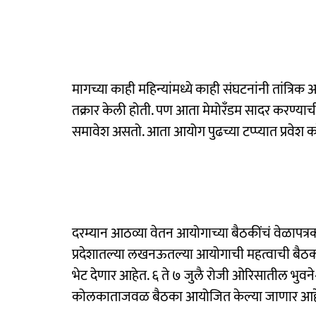
मागच्या काही महिन्यांमध्ये काही संघटनांनी तांत्
तक्रार केली होती. पण आता मेमोरँडम सादर करण्याची प्र
समावेश असतो. आता आयोग पुढच्या टप्प्यात प्रवेश क
दरम्यान आठव्या वेतन आयोगाच्या बैठकींचं वेळापत्रक
प्रदेशातल्या लखनऊतल्या आयोगाची महत्वाची बैठ
भेट देणार आहेत. ६ ते ७ जुलै रोजी ओरिसातील भुवन
कोलकाताजवळ बैठका आयोजित केल्या जाणार आह