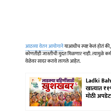
आठव्या वेतन आयोगाने
याआधीच स्पष्ट केलं होतं 
कोणतीही जास्तीची मुदत मिळणार नाही. त्यामुळे कर्मच
वेळेवर सादर करावे लागले आहेत.
Ladki Bahi
खात्यात ₹१५
मोठी अपडेट