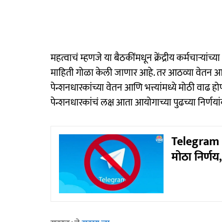
महत्वाचं म्हणजे या बैठकींमधून क्रेंद्रीय कर्मचाऱ्यां
माहिती गोळा केली जाणार आहे. तर आठव्या वेतन आयो
पेन्शनधारकांच्या वेतन आणि भत्त्यांमध्ये मोठी वाढ ह
पेन्शनधारकांचं लक्ष आता आयोगाच्या पुढच्या निर्णय
Telegram B
मोठा निर्ण