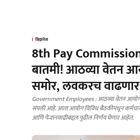
बिझनेस
8th Pay Commission :
बातमी! आठव्या वेतन 
समोर, लवकरच वाढणार भ
Government Employees : आठव्या वेतन आयोगासा
संपली आहे. आता आयोग विविध बैठकीमधून कर्मचारी 
आणि पेन्शनवाढीबद्दल पुढील निर्णय घेणार आहेत.