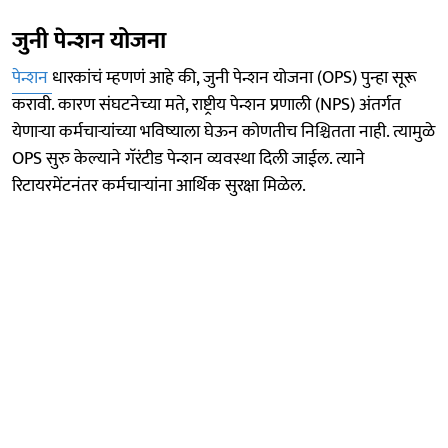
जुनी पेन्शन योजना
पेन्शन
धारकांचं म्हणणं आहे की, जुनी पेन्शन योजना (OPS) पुन्हा सूरू
करावी. कारण संघटनेच्या मते, राष्ट्रीय पेन्शन प्रणाली (NPS) अंतर्गत
येणार्‍या कर्मचार्‍यांच्या भविष्याला घेऊन कोणतीच निश्चितता नाही. त्यामुळे
OPS सुरु केल्याने गॅरंटीड पेन्शन व्यवस्था दिली जाईल. त्याने
रिटायरमेंटनंतर कर्मचाऱ्यांना आर्थिक सुरक्षा मिळेल.