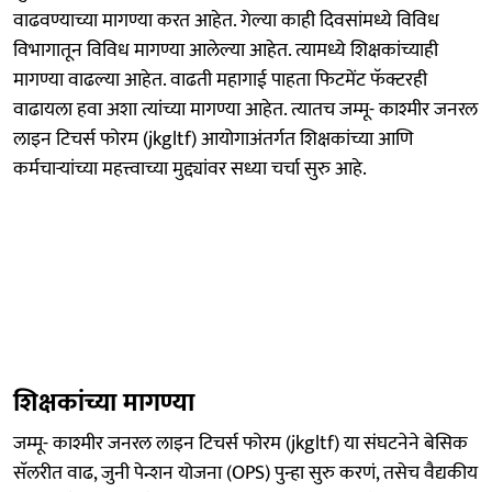
वाढवण्याच्या मागण्या करत आहेत. गेल्या काही दिवसांमध्ये विविध
विभागातून विविध मागण्या आलेल्या आहेत. त्यामध्ये शिक्षकांच्याही
मागण्या वाढल्या आहेत. वाढती महागाई पाहता फिटमेंट फॅक्टरही
वाढायला हवा अशा त्यांच्या मागण्या आहेत. त्यातच जम्मू- काश्मीर जनरल
लाइन टिचर्स फोरम (jkgltf) आयोगाअंतर्गत शिक्षकांच्या आणि
कर्मचार्‍यांच्या महत्त्वाच्या मुद्द्यांवर सध्या चर्चा सुरु आहे.
शिक्षकांच्या मागण्या
जम्मू- काश्मीर जनरल लाइन टिचर्स फोरम (jkgltf) या संघटनेने बेसिक
सॅलरीत वाढ, जुनी पेन्शन योजना (OPS) पुन्हा सुरु करणं, तसेच वैद्यकीय