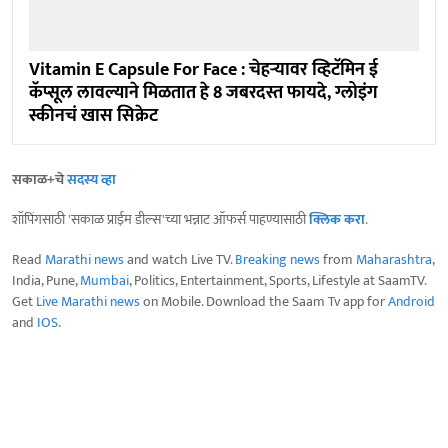
Vitamin E Capsule For Face : चेहऱ्यावर व्हिटॅमिन ई
कॅप्सूल लावल्याने मिळतात हे 8 जबरदस्त फायदे, ग्लोइंग
स्कीनचं खास सिक्रेट
सकाळ+चे
सदस्य व्हा
शॉपिंगसाठी 'सकाळ प्राईम डील्स'च्या भन्नाट ऑफर्स पाहण्यासाठी
क्लिक करा
.
Read
Marathi news
and watch Live TV.
Breaking news
from
Maharashtra
,
India, Pune,
Mumbai
, Politics, Entertainment, Sports, Lifestyle at SaamTV.
Get
Live Marathi news
on Mobile. Download the Saam Tv app for
Android
and
IOS
.