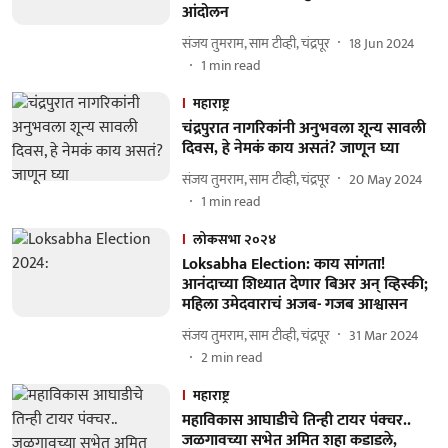
आंदोलन
संजय तुमराम, साम टीव्ही, चंद्रपूर
18 Jun 2024
1
min read
महाराष्ट्र
चंद्रपुरात नागरिकांनी अनुभवला शून्य सावली
दिवस, हे नेमकं काय असतं? जाणून घ्या
संजय तुमराम, साम टीव्ही, चंद्रपूर
20 May 2024
1
min read
लोकसभा २०२४
Loksabha Election: काय सांगता!
आनंदाच्या शिध्यात देणार बिअर अन् व्हिस्की;
महिला उमेदवाराचं अजब- गजब आश्वासन
संजय तुमराम, साम टीव्ही, चंद्रपूर
31 Mar 2024
2
min read
महाराष्ट्र
महाविकास आघाडीचे तिन्ही टायर पंक्चर..
जळगावच्या सभेत अमित शहा कडाडले,