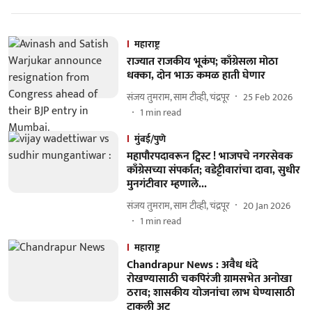
महाराष्ट्र
राज्यात राजकीय भूकंप; काँग्रेसला मोठा
धक्का, दोन भाऊ कमळ हाती घेणार
संजय तुमराम, साम टीव्ही, चंद्रपूर
25 Feb 2026
1
min read
मुंबई/पुणे
महापौरपदावरून ट्विस्ट ! भाजपचे नगरसेवक
काँग्रेसच्या संपर्कात; वडेट्टीवारांचा दावा, सुधीर
मुनगंटीवार म्हणाले...
संजय तुमराम, साम टीव्ही, चंद्रपूर
20 Jan 2026
1
min read
महाराष्ट्र
Chandrapur News : अवैध धंदे
रोखण्यासाठी चकपिरंजी ग्रामसभेत अनोखा
ठराव; शासकीय योजनांचा लाभ घेण्यासाठी
टाकली अट