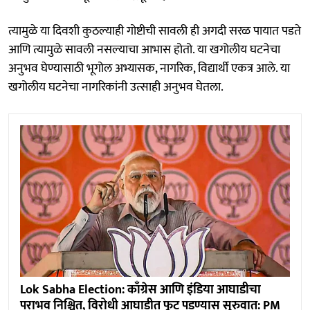
त्यामुळे या दिवशी कुठल्याही गोष्टीची सावली ही अगदी सरळ पायात पडते
आणि त्यामुळे सावली नसल्याचा आभास होतो. या खगोलीय घटनेचा
अनुभव घेण्यासाठी भूगोल अभ्यासक, नागरिक, विद्यार्थी एकत्र आले. या
खगोलीय घटनेचा नागरिकांनी उत्साही अनुभव घेतला.
Lok Sabha Election: काँग्रेस आणि इंडिया आघाडीचा
पराभव निश्चित, विरोधी आघाडीत फूट पडण्यास सुरुवात: PM