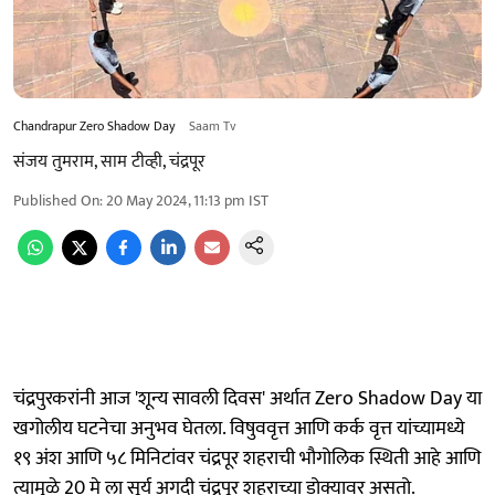
Chandrapur Zero Shadow Day
Saam Tv
संजय तुमराम, साम टीव्ही, चंद्रपूर
Published On
:
20 May 2024, 11:13 pm
IST
चंद्रपुरकरांनी आज 'शून्य सावली दिवस' अर्थात Zero Shadow Day या
खगोलीय घटनेचा अनुभव घेतला. विषुववृत्त आणि कर्क वृत्त यांच्यामध्ये
१९ अंश आणि ५८ मिनिटांवर चंद्रपूर शहराची भौगोलिक स्थिती आहे आणि
त्यामुळे 20 मे ला सूर्य अगदी चंद्रपूर शहराच्या डोक्यावर असतो.