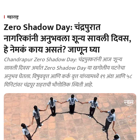
महाराष्ट्र
Zero Shadow Day: चंद्रपुरात
नागरिकांनी अनुभवला शून्य सावली दिवस,
हे नेमकं काय असतं? जाणून घ्या
Chandrapur Zero Shadow Day: चंद्रपुरकरांनी आज 'शून्य
सावली दिवस' अर्थात Zero Shadow Day या खगोलीय घटनेचा
अनुभव घेतला. विषुववृत्त आणि कर्क वृत्त यांच्यामध्ये १९ अंश आणि ५८
मिनिटांवर चंद्रपूर शहराची भौगोलिक स्थिती आहे.