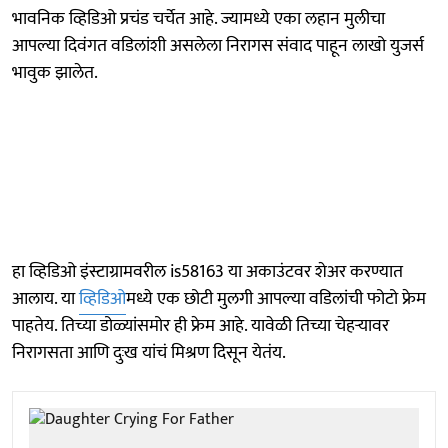
भावनिक व्हिडिओ प्रचंड चर्चेत आहे. ज्यामध्ये एका लहान मुलीचा
आपल्या दिवंगत वडिलांशी असलेला निरागस संवाद पाहून लाखो युजर्स
भावुक झालेत.
हा व्हिडिओ इंस्टाग्रामवरील is58163 या अकाउंटवर शेअर करण्यात
आलाय. या
व्हिडिओ
मध्ये एक छोटी मुलगी आपल्या वडिलांची फोटो फ्रेम
पाहतेय. तिच्या डोळ्यांसमोर ही फ्रेम आहे. यावेळी तिच्या चेहऱ्यावर
निरागसता आणि दुःख यांचं मिश्रण दिसून येतंय.