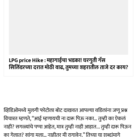
LPG price Hike : महागाईचा भडका! घरगुती गॅस
सिलिंडरच्या दरात मोठी वाढ, तुमच्या शहरातील ताजे दर काय?
व्हिडिओमध्ये मुलगी फोटोला बोट दाखवत आपल्या वडिलांना जणू प्रश्न
विचारत म्हणते, “आई म्हणायची ना दारू पिऊ नका… तुम्ही का ऐकलं
नाही? सगळ्यांचे पप्पा आहेत, मात्र तुम्ही नाही आहात... तुम्ही दारू पिऊन
का गेलात? सांगा मला… नाहीतर मी रागावेन.” तिच्या या शब्दांमागे