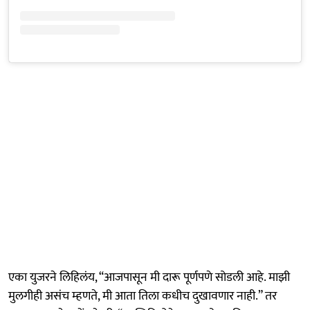
एका युजरने लिहिलंय, “आजपासून मी दारू पूर्णपणे सोडली आहे. माझी
मुलगीही असंच म्हणते, मी आता तिला कधीच दुखावणार नाही.” तर