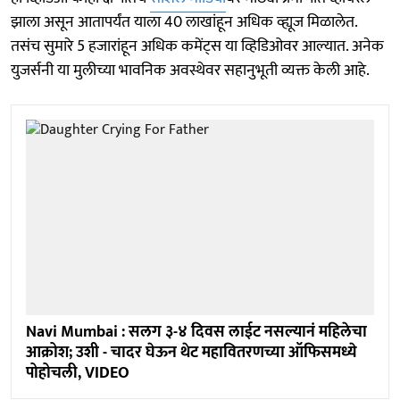
झाला असून आतापर्यंत याला 40 लाखांहून अधिक व्ह्यूज मिळालेत.
तसंच सुमारे 5 हजारांहून अधिक कमेंट्स या व्हिडिओवर आल्यात. अनेक
युजर्सनी या मुलीच्या भावनिक अवस्थेवर सहानुभूती व्यक्त केली आहे.
Navi Mumbai : सलग ३-४ दिवस लाईट नसल्यानं महिलेचा
आक्रोश; उशी - चादर घेऊन थेट महावितरणच्या ऑफिसमध्ये
पोहोचली, VIDEO