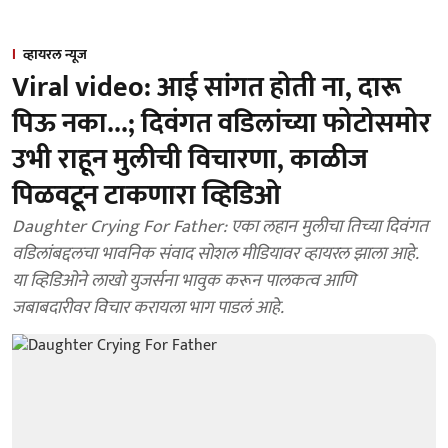
व्हायरल न्यूज
Viral video: आई सांगत होती ना, दारू
पिऊ नका...; दिवंगत वडिलांच्या फोटोसमोर
उभी राहून मुलीची विचारणा, काळीज
पिळवटून टाकणारा व्हिडिओ
Daughter Crying For Father: एका लहान मुलीचा तिच्या दिवंगत
वडिलांबद्दलचा भावनिक संवाद सोशल मीडियावर व्हायरल झाला आहे.
या व्हिडिओने लाखो युजर्सना भावुक करून पालकत्व आणि
जबाबदारीवर विचार करायला भाग पाडलं आहे.