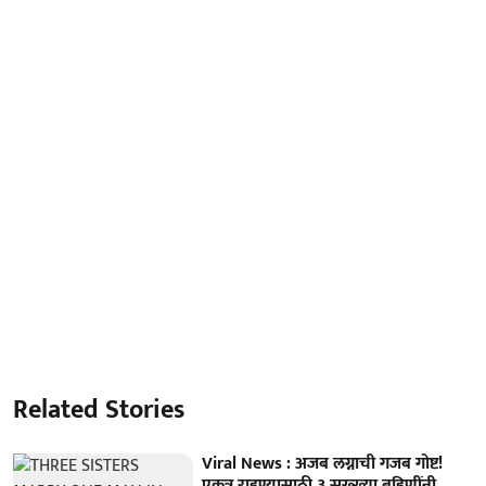
Related Stories
Viral News : अजब लग्नाची गजब गोष्ट!
एकत्र राहण्यासाठी ३ सख्ख्या बहिणींनी