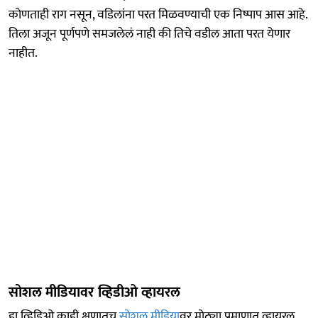
कोणताही राग नसून, वडिलांना परत मिळवण्याची एक निष्पाप आस आहे.
तिला अजून पूर्णपणे समजलेलं नाही की तिचे वडील आता परत येणार
नाहीत.
सोशल मीडियावर व्हिडीओ व्हायरल
हा व्हिडिओ काही क्षणातच
सोशल मीडिया
वर मोठ्या प्रमाणात व्हायरल