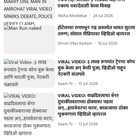
एकाच नवरदेवाशी केला विवाह
Alisha Khedekar
24 Jul 2026
हॉटेलच्या रुममधून नग्न अवस्थेत धावत सुटला
तरुण; सोशल मीडियावर व्हिडिओ व्हायरल
Shruti Vilas Kadam
16 Jul 2026
VIRAL VIDEO: ३ लाख रूपयांत ट्रेनचा कोच
बुक केला अन् केली पूजा; व्हिडीओ पाहून
नेटकरी संतापले
Saam Tv
15 Jul 2026
VIRAL VIDEO: वाढदिवसाचा बॅनर
दुचाकीस्वाराच्या डोक्यावर पडला
अन्...हायवेवरचा थरार, काळजाचा ठोका
चुकवणारा व्हिडिओ व्हायरल
Saam Tv
13 Jul 2026