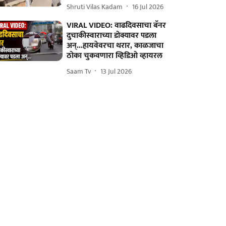
Shruti Vilas Kadam
16 Jul 2026
VIRAL VIDEO: वाढदिवसाचा बॅनर
दुचाकीस्वाराच्या डोक्यावर पडला
अन्...हायवेवरचा थरार, काळजाचा
ठोका चुकवणारा व्हिडिओ व्हायरल
Saam Tv
13 Jul 2026