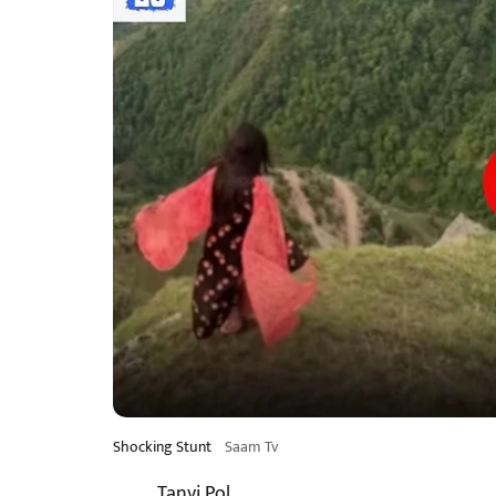
Shocking Stunt
Saam Tv
Tanvi Pol