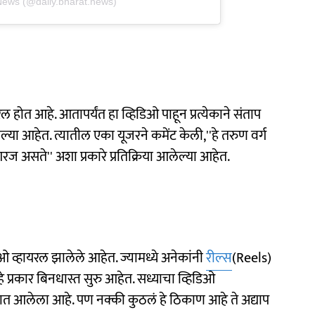
 News (@daily.bharat.news)
 होत आहे. आतापर्यंत हा व्हिडिओ पाहून प्रत्येकाने संताप
ेल्या आहेत. त्यातील एका यूजरने कमेंट केली,''हे तरुण वर्ग
गरज असते'' अशा प्रकारे प्रतिक्रिया आलेल्या आहेत.
व्हायरल झालेले आहेत. ज्यामध्ये अनेकांनी
रील्स
(Reels)
प्रकार बिनधास्त सुरु आहेत. सध्याचा व्हिडिओ
 आलेला आहे. पण नक्की कुठलं हे ठिकाण आहे ते अद्याप