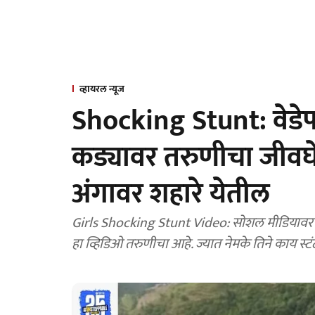
व्हायरल न्यूज
Shocking Stunt: वेडेपणा
कड्यावर तरुणीचा जीवघेण
अंगावर शहारे येतील
Girls Shocking Stunt Video: सोशल मीडियावर सध्
हा व्हिडिओ तरुणीचा आहे. ज्यात नेमके तिने काय स्टंट