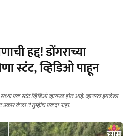
ची हद्द! डोंगराच्या
ा स्टंट, व्हिडिओ पाहून
या एक स्टंट व्हिडिओ व्हायरल होत आहे. व्हायरल झालेला
 प्रकार केला ते तुम्हीच एकदा पाहा.