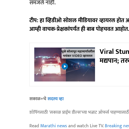
समजले नाही.
टीप: हा व्हिडीओ सोशल मीडियावर व्हायरल होत आ
आम्ही वाचक-प्रेक्षकांपर्यंत ही बाब पोहचवत आहोत.
Viral Stun
मद्यपान; तर
सकाळ+चे
सदस्य व्हा
शॉपिंगसाठी 'सकाळ प्राईम डील्स'च्या भन्नाट ऑफर्स पाहण्यासा
Read
Marathi news
and watch Live TV.
Breaking ne