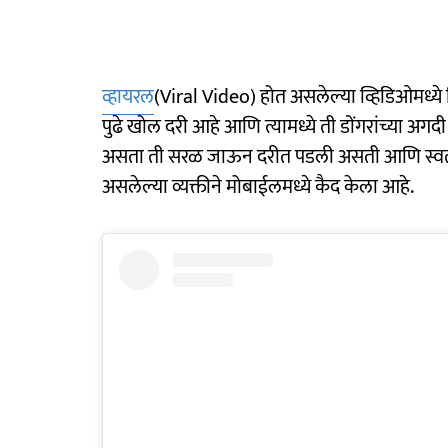
व्हायरल
(Viral Video) होत असलेल्या व्हिडिओमध्ये 
पुढे खोल दरी आहे आणि त्यामध्ये ती डोंगरांच्या 
असता ती सरळ जाऊन दरीत पडली असती आणि स्वत:चा
असलेल्या व्यक्तीने मोबाईलमध्ये कैद केला आहे.