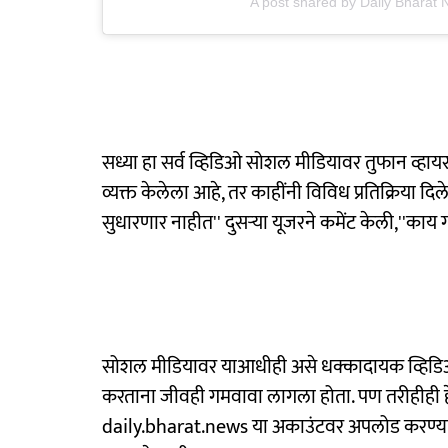
A post shared by Daily Bharat
सध्या हा सर्व व्हिडिओ सोशल मीडियावर तुफान व्हायरल
व्यक्त केलेला आहे, तर काहींनी विविध प्रतिक्रिया दिल
सुधारणार नाहीत'' दुसऱ्या यूजरने कमेंट केली,''काय 
सोशल मीडियावर याआधीही असे धक्कादायक व्हिडिओ 
करताना जीवही गमवावा लागला होता. पण तरीहीही हे 
daily.bharat.news या अकाउंटवर अपलोड करण्यात