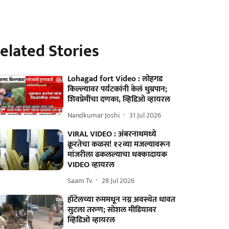
elated Stories
Lohagad fort Video : लोहगड
किल्ल्यावर पर्यटकांनी केलं धुम्रपान;
शिवप्रेमींचा दणका, व्हिडिओ व्हायरल
Nandkumar Joshi
31 Jul 2026
VIRAL VIDEO : अंबरनाथमध्ये
क्रूरतेचा कळस! १२व्या मजल्यावरून
मांजरीला ढकलल्याचा धक्कादायक
VIDEO व्हायरल
Saam Tv
28 Jul 2026
हॉटेलच्या रुममधून नग्न अवस्थेत धावत
सुटला तरुण; सोशल मीडियावर
व्हिडिओ व्हायरल