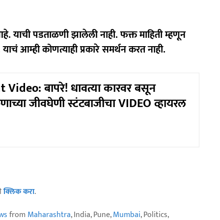
हे. याची पडताळणी झालेली नाही. फक्त माहिती म्हणून
 याचं आम्ही कोणत्याही प्रकारे समर्थन करत नाही.
t Video: बापरे! धावत्या कारवर बसून
ुणाच्या जीवघेणी स्टंटबाजीचा VIDEO व्हायरल
ठी
क्लिक करा
.
ws
from
Maharashtra
, India, Pune,
Mumbai
, Politics,