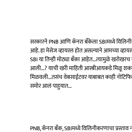
सरकारने PNB आणि कॅनरा बँकेला SBIमध्ये विलिनीक
आहे. हा मेसेज व्हायरल होत असल्याने आमच्या व्हा
SBI या तिन्ही मोठ्या बँका आहेत...त्यामुळे खरोखरच
आली...? याची खरी माहिती आरबीआयकडे मिळू शकते
मिळवली...तसंच वेबसाईटवर याबाबत काही नोटिफिकेश
समोर आलं पाहुयात...
PNB, कॅनरा बँक, SBIमध्ये विलिनीकरणाचा प्रस्ताव 