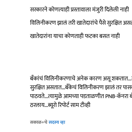
सरकारने कोणत्याही प्रस्तावाला मंजुरी दिलेली नाही
विलिनीकरण झालं तरी खातेदारांचे पैसे सुरक्षित अस
खातेदारांना याचा कोणताही फटका बसत नाही
बँकांचं विलिनीकरणाचे अनेक कारण असू शकतात...मात्र
सुरक्षित असतात...बँकेचं विलिनीकरण झालं तर पासब
पाठवते...त्यामुळे आमच्या पडताळणीत PNB-कॅनरा ब
ठरलाय...ब्यूरो रिपोर्ट साम टीव्ही
सकाळ+चे
सदस्य व्हा