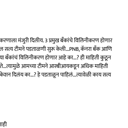
रणाला मंजुरी दिलीय. 3 प्रमुख बँकांचे विलिनीकरण होणार
यरल सत्य टीमने पडताळणी सुरू केली...PNB, कॅनरा बँक आणि
 या बँकांचं विलिनीकरण होणार आहे का...? ही माहिती कुठून
...त्यामुळे आमच्या टीमने आरबीआयकडून अधिक माहिती
न दिलंय का...? हे पडताळून पाहिलं...त्यावेळी काय सत्य
नाही