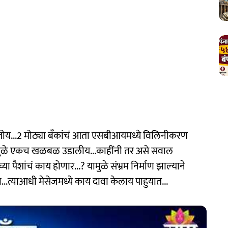
 होतोय...2 मोठ्या बँकांचं आता एसबीआयमध्ये विलिनीकरण
जमुळे एकच खळबळ उडालीय...काहींनी तर असे सवाल
ा पैशांचं काय होणार...? यामुळे संभ्रम निर्माण झाल्याने
ला...त्याआधी मेसेजमध्ये काय दावा केलाय पाहुयात...