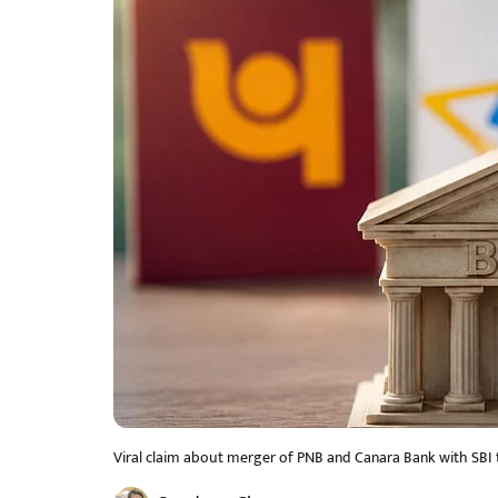
Viral claim about merger of PNB and Canara Bank with SBI tu