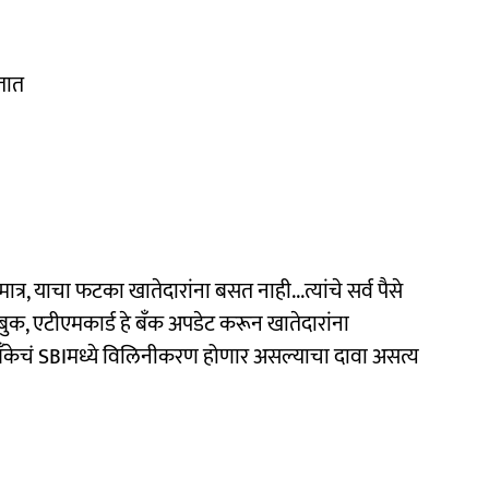
तात
, याचा फटका खातेदारांना बसत नाही...त्यांचे सर्व पैसे
ुक, एटीएमकार्ड हे बँक अपडेट करून खातेदारांना
ँकेचं SBIमध्ये विलिनीकरण होणार असल्याचा दावा असत्य