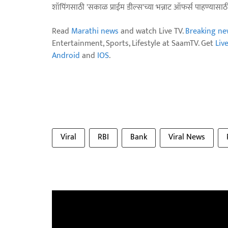
शॉपिंगसाठी 'सकाळ प्राईम डील्स'च्या भन्नाट ऑफर्स पाहण्यासा
Read
Marathi news
and watch Live TV.
Breaking ne
Entertainment, Sports, Lifestyle at SaamTV. Get
Liv
Android
and
IOS
.
Viral
RBI
Bank
Viral News