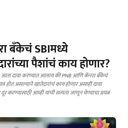
 बँकेचं SBIमध्ये
ांच्या पैशांचं काय होणार?
आता दावा करण्यात आलाय की PNB आणि कॅनरा बँकेचं
यरल होत असल्याने खातेदारांचं काय होणार असाही दावा
दूर करण्यासाठी आम्ही याची सत्यता जाणून घेण्याचा प्रयत्न