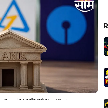
R
rns out to be false after verification.
saam tv