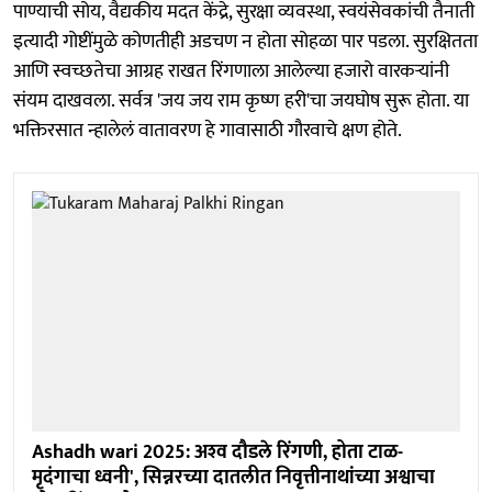
पाण्याची सोय, वैद्यकीय मदत केंद्रे, सुरक्षा व्यवस्था, स्वयंसेवकांची तैनाती
इत्यादी गोष्टींमुळे कोणतीही अडचण न होता सोहळा पार पडला. सुरक्षितता
आणि स्वच्छतेचा आग्रह राखत रिंगणाला आलेल्या हजारो वारकऱ्यांनी
संयम दाखवला. सर्वत्र 'जय जय राम कृष्ण हरी'चा जयघोष सुरू होता. या
भक्तिरसात न्हालेलं वातावरण हे गावासाठी गौरवाचे क्षण होते.
Ashadh wari 2025: अश्‍व दौडले रिंगणी, होता टाळ-
मृदंगाचा ध्वनी', सिन्नरच्या दातलीत निवृत्तीनाथांच्या अश्वाचा