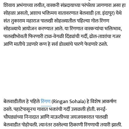
शिवाय अभंगाच्या लयीत, वारकरी संप्रदायाच्या परंपरेला जागणारा असा हा
सोहळा असतो, अशाच भक्तिमय वातावरणात बेलवाडी (ता. इंदापूर) येथे
संत तुकाराम महाराज पालखी सोहळ्यातील पहिल्या गोल रिंगण
सोहळ्याचे आयोजन करण्यात आले. या रिंगणात वारकऱ्यांचा भक्तिभाव,
पालखीभोवती फिरणारी टाळ-वेगळी दिंड्यांची गर्दी, ढोल-ताशांचा गजर
आणि मातीचे उडणारे कण हे सर्व डोळ्यांचे पारणे फेडणारे ठरले.
बेलवाडीतील हे पहिले
रिंगण
(Ringan Sohala) हे विशेष आकर्षण
ठरले. पहाटेपासूनच गावात भक्तांची गर्दी उसळली होती. सनई-
चौघड्यांच्या निनादात आणि माऊलीच्या जयजयकारात पालखी
बेलवाडीत पोहोचली. त्यानंतर ठरलेल्या ठिकाणी रिंगणाची तयारी झाली.