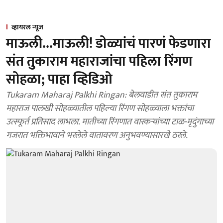
व्हायरल न्यूज
माऊली...माऊली! डोळ्यांचं पारणं फेडणारा
संत तुकाराम महाराजांचा पहिला रिंगण
सोहळा; पाहा व्हिडिओ
Tukaram Maharaj Palkhi Ringan: बेलवाडीत संत तुकाराम
महाराज पालखी सोहळ्यातील पहिल्या रिंगण सोहळ्याला भक्तांचा
उत्स्फूर्त प्रतिसाद लाभला. मातीच्या रिंगणात वारकऱ्यांच्या टाळ-मृदुंगाच्या
गजरात भक्तिभावाने भरलेले वातावरण अनुभवण्यासारखे ठरले.