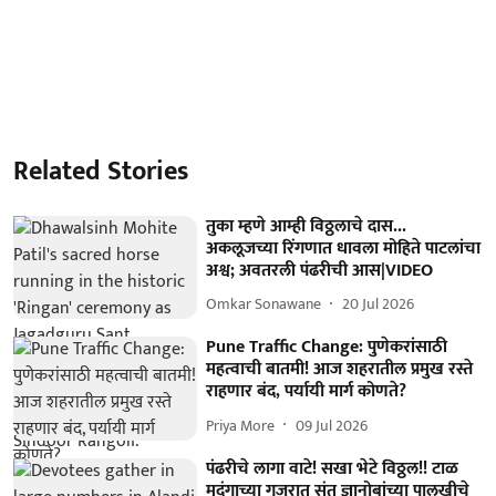
Related Stories
तुका म्हणे आम्ही विठ्ठलाचे दास...
अकलूजच्या रिंगणात धावला मोहिते पाटलांचा
अश्व; अवतरली पंढरीची आस|VIDEO
Omkar Sonawane
20 Jul 2026
Pune Traffic Change: पुणेकरांसाठी
महत्वाची बातमी! आज शहरातील प्रमुख रस्ते
राहणार बंद, पर्यायी मार्ग कोणते?
Priya More
09 Jul 2026
पंढरीचे लागा वाटे! सखा भेटे विठ्ठल!! टाळ
मृदुंगाच्या गजरात संत ज्ञानोबांच्या पालखीचे