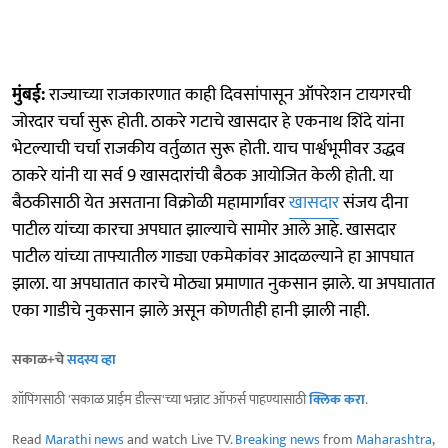
मुंबई:
राज्याच्या राजकारणात काही दिवसांपासून ऑपरेशन टायगरची
जोरदार चर्चा सुरू होती. ठाकरे गटाचे खासदार हे एकनाथ शिंदे यांना
भेटल्याची चर्चा राजकीय वर्तुळात सुरू होती. याच पार्श्वभूमीवर उद्धव
ठाकरे यांनी या सर्व 9 खासदारांची बैठक आयोजित केली होती. या
बैठकीसाठी येत असताना विक्रोळी महामार्गावर
खासदार
संजय दीना
पाटील यांच्या कारचा अपघात झाल्याचे सामोर आले आहे. खासदार
पाटील यांच्या ताफ्यातील गाड्या एकमेकांवर आदळल्याने हा आपघात
झाला. या अपघातात कारचे मोठ्या प्रमाणात नुकसान झाले. या अपघातात
एका गाडीचे नुकसान झाले असून कोणतीही हानी झाली नाही.
सकाळ+चे
सदस्य व्हा
शॉपिंगसाठी 'सकाळ प्राईम डील्स'च्या भन्नाट ऑफर्स पाहण्यासाठी
क्लिक करा
.
Read
Marathi news
and watch Live TV.
Breaking news
from
Maharashtra
,