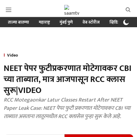
ताज्या बातम्या
महाराष्ट्र
मुंबई पुणे
वेब स्टोरीज
व्हिडिओ
क्र
Video
NEET पेपर फुटीप्रकरणात मोटेगावकर CBI
च्या ताब्यात, मात्र आजपासून RCC क्लास
सुरू|VIDEO
RCC Motegaonkar Latur Classes Restart After NEET
Paper Leak Case: NEET पेपर फुटी प्रकरणात मोटेगावकर CBI च्या
ताब्यात असताना लातूरमधील RCC क्लासेस पुन्हा सुरू केले आहे.