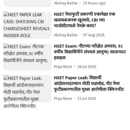
Akshay Badve
23 hours ago
NEET पेपरफुटी प्रकरणी एकापेक्षा एक
खळबळजनक खुलासे, CBI च्या
चार्जशीटमध्ये नेमके काय?
Akshay Badve
07 Aug 2026
NEET Exam: नीटच्या परीक्षेत अपयश, १८
वर्षीय विद्यार्थिनीने संपवलं आयुष्य; साताऱ्यात
हळहळ
Priya More
28 Jul 2026
NEET Paper Leak: विद्यार्थी
आंदोलनादरम्यान मोठी घडामोड, नीट पेपर
फुटीप्रकरणातील मुख्य आरोपीला क्लिनचीट
Priya More
23 Jul 2026