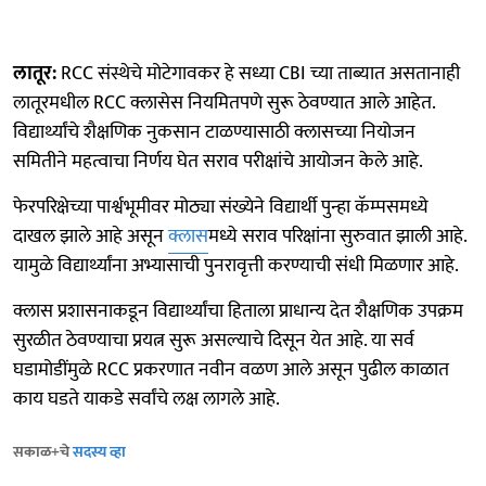
लातूर:
RCC संस्थेचे मोटेगावकर हे सध्या CBI च्या ताब्यात असतानाही
लातूरमधील RCC क्लासेस नियमितपणे सुरू ठेवण्यात आले आहेत.
विद्यार्थ्यांचे शैक्षणिक नुकसान टाळण्यासाठी क्लासच्या नियोजन
समितीने महत्वाचा निर्णय घेत सराव परीक्षांचे आयोजन केले आहे.
फेरपरिक्षेच्या पार्श्वभूमीवर मोठ्या संख्येने विद्यार्थी पुन्हा कॅम्पसमध्ये
दाखल झाले आहे असून
क्लास
मध्ये सराव परिक्षांना सुरुवात झाली आहे.
यामुळे विद्यार्थ्यांना अभ्यासाची पुनरावृत्ती करण्याची संधी मिळणार आहे.
क्लास प्रशासनाकडून विद्यार्थ्यांचा हिताला प्राधान्य देत शैक्षणिक उपक्रम
सुरळीत ठेवण्याचा प्रयत्न सुरू असल्याचे दिसून येत आहे. या सर्व
घडामोडींमुळे RCC प्रकरणात नवीन वळण आले असून पुढील काळात
काय घडते याकडे सर्वांचे लक्ष लागले आहे.
सकाळ+चे
सदस्य व्हा