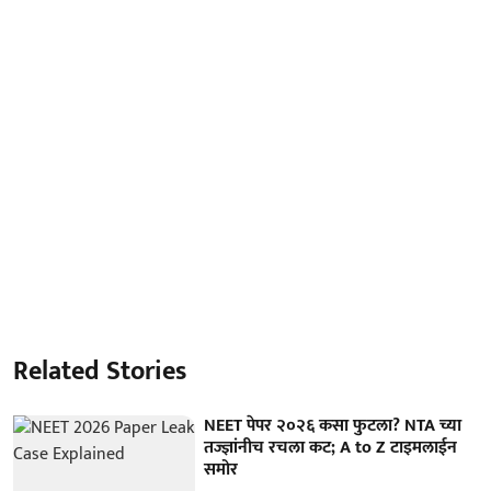
Related Stories
NEET पेपर २०२६ कसा फुटला? NTA च्या
तज्ज्ञांनीच रचला कट; A to Z टाइमलाईन
समोर