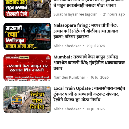
ते पाहून प्रवाशांनाही बसला मोठा धक्का
Surabhi Jayashree Jagdish
21 hours ago
Nalasopara firing : मध्यरात्रीची वेळ,
अचानक रिसॉर्टमध्ये गोळीबाराचा आवाज
झाला; परिसर हादरला
Alisha Khedekar
29 Jul 2026
Mumbai : तरुणाचे केस कापून अर्धनग्न
अवस्थेत काढली धिंड; मुंबईतील धक्कादायक
प्रकार
Namdeo Kumbhar
16 Jul 2026
Local Train Update : नालासोपारा-वसईत
ट्रॅकवर पाणी साचण्याची कटकट संपणार,
रेल्वेने घेतला 'हा' मोठा निर्णय
Alisha Khedekar
10 Jul 2026