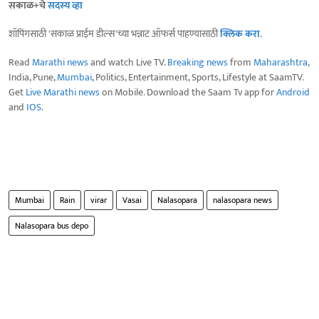
सकाळ+चे
सदस्य व्हा
शॉपिंगसाठी 'सकाळ प्राईम डील्स'च्या भन्नाट ऑफर्स पाहण्यासाठी
क्लिक करा
.
Read
Marathi news
and watch Live TV.
Breaking news
from
Maharashtra
,
India, Pune,
Mumbai
, Politics, Entertainment, Sports, Lifestyle at SaamTV.
Get
Live Marathi news
on Mobile. Download the Saam Tv app for
Android
and
IOS
.
Mumbai
Rain
virar
Vasai
Nalasopara
nalasopara news
Nalasopara bus depo