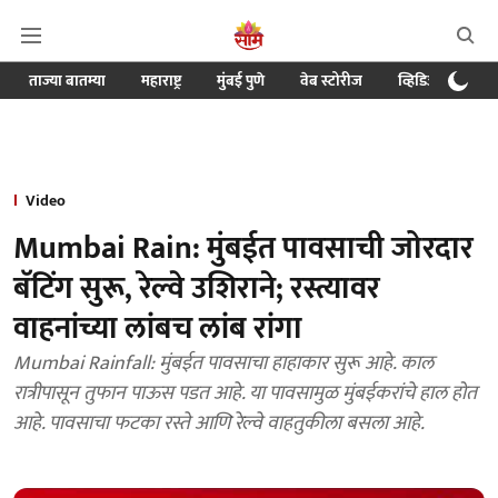
ताज्या बातम्या
महाराष्ट्र
मुंबई पुणे
वेब स्टोरीज
व्हिडिओ
क्र
Video
Mumbai Rain: मुंबईत पावसाची जोरदार
बॅटिंग सुरू, रेल्वे उशिराने; रस्त्यावर
वाहनांच्या लांबच लांब रांगा
Mumbai Rainfall: मुंबईत पावसाचा हाहाकार सुरू आहे. काल
रात्रीपासून तुफान पाऊस पडत आहे. या पावसामुळ मुंबईकरांचे हाल होत
आहे. पावसाचा फटका रस्ते आणि रेल्वे वाहतुकीला बसला आहे.