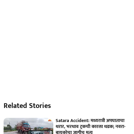
Related Stories
Satara Accident: मध्यरात्री अपघाताचा
थरार, भरधाव ट्रकची कारला धडक; नवरा-
बायकोचा जागीच मृत्यू