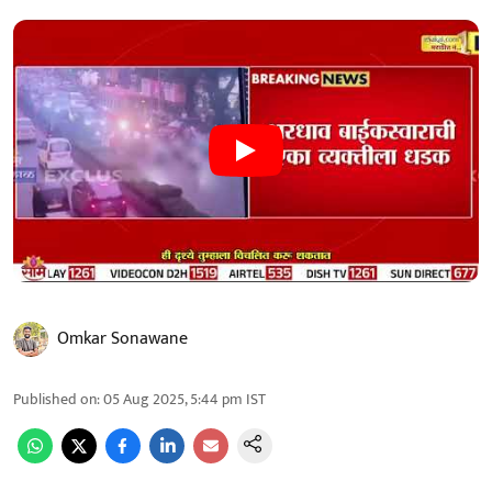
Omkar Sonawane
Published on
:
05 Aug 2025, 5:44 pm
IST