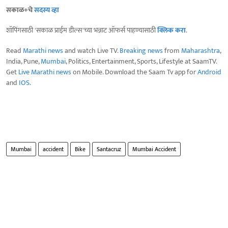
सकाळ+चे
सदस्य व्हा
शॉपिंगसाठी 'सकाळ प्राईम डील्स'च्या भन्नाट ऑफर्स पाहण्यासाठी
क्लिक करा
.
Read
Marathi news
and watch Live TV.
Breaking news
from
Maharashtra
,
India, Pune,
Mumbai
, Politics, Entertainment, Sports, Lifestyle at SaamTV.
Get
Live Marathi news
on Mobile. Download the Saam Tv app for
Android
and
IOS
.
Mumbai
accident
Bike
Santacruz
Mumbai Accident