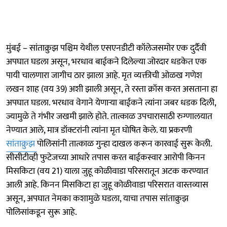
मुंबई – सांताक्रुझ पश्चिम येथील एसएनडीटी कॉलेजसमोर एक दुर्दैवी
अपघात घडला असून, भरधाव बाईकने दिलेल्या जोरदार धडकेत एक
पायी चालणारा जागीच ठार झाला आहे. मृत व्यक्तीची ओळख गणेश
लखन शाह (वय 39) अशी झाली असून, ते रस्ता क्रॉस करत असताना हा
अपघात घडला. भरधाव वेगाने येणाऱ्या बाईकने त्यांना जबर धडक दिली,
ज्यामुळे ते गंभीर जखमी झाले होते. तात्काळ उपचारासाठी रुग्णालयात
नेण्यात आले, मात्र डॉक्टरांनी त्यांना मृत घोषित केले. या प्रकरणी
सांताक्रुझ
पोलिसांनी तात्काळ गुन्हा दाखल करून कारवाई सुरू केली.
सीसीटीव्ही फुटेजच्या आधारे तपास करत बाईकस्वार आरोपी किनन
मिसकिटा (वय 21) याला जुहू कोळीवाडा परिसरातून अटक करण्यात
आली आहे. किनन मिसकिटा हा जुहू कोळीवाडा परिसरात वास्तव्यास
असून, अपघात नेमका कशामुळे घडला, याचा तपास सांताक्रुझ
पोलिसांकडून सुरू आहे.