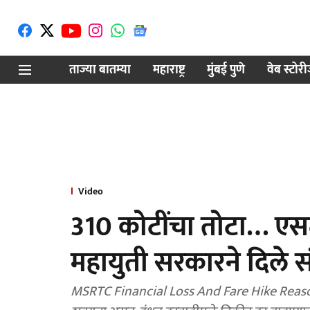
ताज्या बातम्या
महाराष्ट्र
मुंबई पुणे
वेब स्टोर
Video
310 कोटींचा तोटा… ए
महायुती सरकारने दिले 
MSRTC Financial Loss And Fare Hike Reasons: 