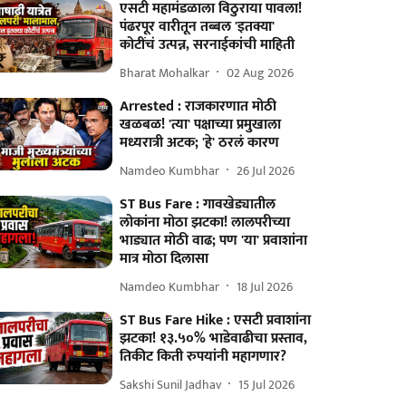
एसटी महामंडळाला विठुराया पावला!
पंढरपूर वारीतून तब्बल 'इतक्या'
कोटींचं उत्पन्न, सरनाईकांची माहिती
Bharat Mohalkar
02 Aug 2026
Arrested : राजकारणात मोठी
खळबळ! 'त्या' पक्षाच्या प्रमुखाला
मध्यरात्री अटक; 'हे' ठरलं कारण
Namdeo Kumbhar
26 Jul 2026
ST Bus Fare : गावखेड्यातील
लोकांना मोठा झटका! लालपरीच्या
भाड्यात मोठी वाढ; पण 'या' प्रवाशांना
मात्र मोठा दिलासा
Namdeo Kumbhar
18 Jul 2026
ST Bus Fare Hike : एसटी प्रवाशांना
झटका! १३.५०% भाडेवाढीचा प्रस्ताव,
तिकीट किती रुपयांनी महागणार?
Sakshi Sunil Jadhav
15 Jul 2026