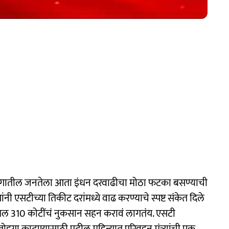
ामीण भागातील जनतेला आता इंधन दरवाढीचा मोठा फटका बसण्याची
ांनी एसटीच्या तिकीट दरांमध्ये वाढ करण्याचे स्पष्ट संकेत दिले
ब्बल 310 कोटींचं नुकसान सहन करावं लागतंय. एसटी