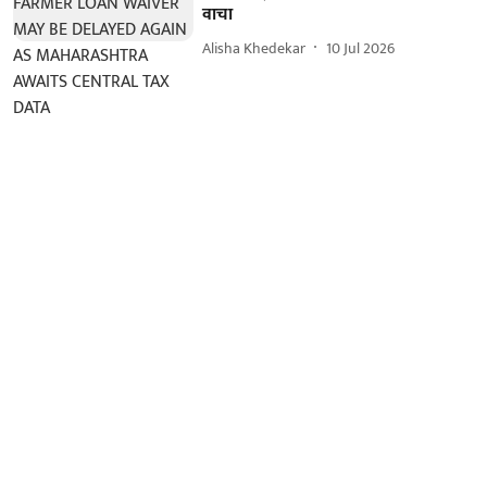
वाचा
Alisha Khedekar
10 Jul 2026