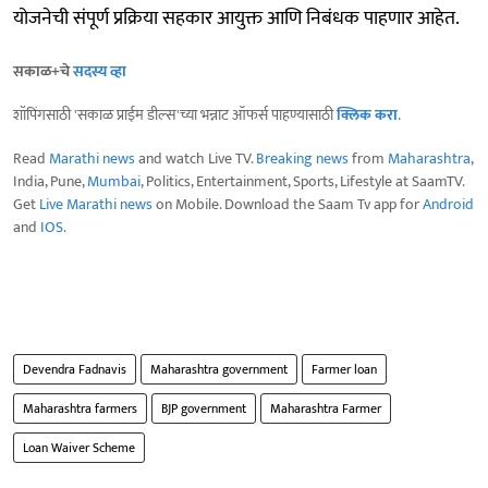
योजनेची संपूर्ण प्रक्रिया सहकार आयुक्त आणि निबंधक पाहणार आहेत.
सकाळ+चे
सदस्य व्हा
शॉपिंगसाठी 'सकाळ प्राईम डील्स'च्या भन्नाट ऑफर्स पाहण्यासाठी
क्लिक करा
.
Read
Marathi news
and watch Live TV.
Breaking news
from
Maharashtra
,
India, Pune,
Mumbai
, Politics, Entertainment, Sports, Lifestyle at SaamTV.
Get
Live Marathi news
on Mobile. Download the Saam Tv app for
Android
and
IOS
.
Devendra Fadnavis
Maharashtra government
Farmer loan
Maharashtra farmers
BJP government
Maharashtra Farmer
Loan Waiver Scheme