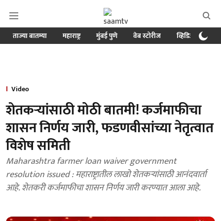
ताज्या बातम्या
महाराष्ट्र
मुंबई पुणे
वेब स्टोरीज
व्हिडिओ
क्र
Video
शेतकऱ्यांसाठी मोठी बातमी! कर्जमाफीचा
शासन निर्णय जारी, फडणवीसांच्या नेतृत्वात
विशेष समिती
Maharashtra farmer loan waiver government
resolution issued : महाराष्ट्रातील लाखो शेतकऱ्यांसाठी आनंदवार्ता
आहे. शेतकरी कर्जमाफीचा शासन निर्णय जारी करण्यात आला आहे.