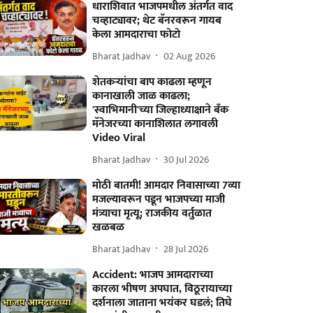
धाराशिवात भाजपमधील अंतर्गत वाद
चव्हाट्यावर; थेट बॅनरवरून गायब
केला आमदाराचा फोटो
Bharat Jadhav
02 Aug 2026
शेतकऱ्यांचा बाप काढला म्हणून
कानाखाली जाळ काढला;
'स्वाभिमानी'च्या जिल्हाध्याक्षाने बँक
मॅनेजरच्या कानाशिलात लगावली
Video Viral
Bharat Jadhav
30 Jul 2026
मोठी बातमी! आमदार निवासाच्या 7व्या
मजल्यावरून पडून भाजपच्या माजी
मंत्र्याचा मृत्यू; राजकीय वर्तुळात
खळबळ
Bharat Jadhav
28 Jul 2026
Accident: भाजप आमदाराच्या
कारला भीषण अपघात, विठूरायाच्या
दर्शनाला जाताना भयंकर घडलं; तिघे