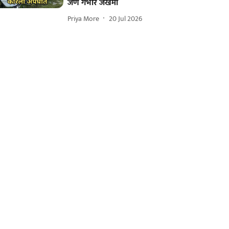
जण गंभीर जखमी
Priya More
20 Jul 2026