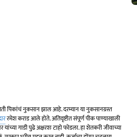
 शेती पिकांचं नुकसान झाल आहे. दरम्यान या नुकसानग्रस्त
ार
रमेश कराड आले होते. अतिवृष्टीत संपूर्ण पीक पाण्याखाली
र यांच्या गाडी पुढे अक्षरशः टाहो फोडला. हा शेतकरी जीवाच्या