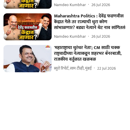
Namdeo Kumbhar
26 Jul 2026
Maharashtra Politics : देवेंद्र फडणवीस
केंद्रात गेले तर राज्याची धुरा कोण
सांभाळणार? बड्या नेत्याने थेट नाव सांगितलं
Namdeo Kumbhar
26 Jul 2026
'महाराष्ट्राचा धुरंधर नेता'; CM साठी चक्क
राष्ट्रवादीच्या नेत्याकडून शहरभर बॅनरबाजी,
राजकीय वर्तुळात खळबळ
ब्युरो रिपोर्ट, साम टीव्ही, मुंबई
22 Jul 2026