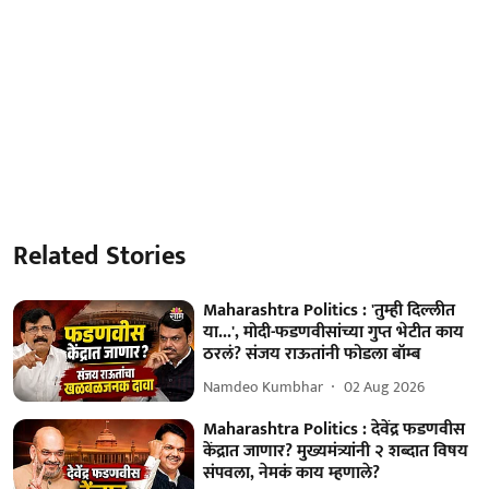
Related Stories
Maharashtra Politics : 'तुम्ही दिल्लीत
या...', मोदी-फडणवीसांच्या गुप्त भेटीत काय
ठरलं? संजय राऊतांनी फोडला बॉम्ब
Namdeo Kumbhar
02 Aug 2026
Maharashtra Politics : देवेंद्र फडणवीस
केंद्रात जाणार? मुख्यमंत्र्यांनी २ शब्दात विषय
संपवला, नेमकं काय म्हणाले?