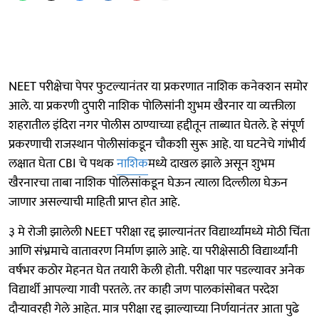
NEET परीक्षेचा पेपर फुटल्यानंतर या प्रकरणात नाशिक कनेक्शन समोर
आले. या प्रकरणी दुपारी नाशिक पोलिसांनी शुभम खैरनार या व्यक्तीला
शहरातील इंदिरा नगर पोलीस ठाण्याच्या हद्दीतून ताब्यात घेतले. हे संपूर्ण
प्रकरणाची राजस्थान पोलीसांकडून चौकशी सुरू आहे. या घटनेचे गांभीर्य
लक्षात घेता CBI चे पथक
नाशिक
मध्ये दाखल झाले असून शुभम
खैरनारचा ताबा नाशिक पोलिसांकडून घेऊन त्याला दिल्लीला घेऊन
जाणार असल्याची माहिती प्राप्त होत आहे.
३ मे रोजी झालेली NEET परीक्षा रद्द झाल्यानंतर विद्यार्थ्यांमध्ये मोठी चिंता
आणि संभ्रमाचे वातावरण निर्माण झाले आहे. या परीक्षेसाठी विद्यार्थ्यांनी
वर्षभर कठोर मेहनत घेत तयारी केली होती. परीक्षा पार पडल्यावर अनेक
विद्यार्थी आपल्या गावी परतले. तर काही जण पालकांसोबत परदेश
दौऱ्यावरही गेले आहेत. मात्र परीक्षा रद्द झाल्याच्या निर्णयानंतर आता पुढे