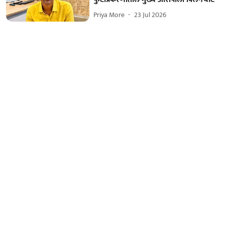
Priya More
23 Jul 2026