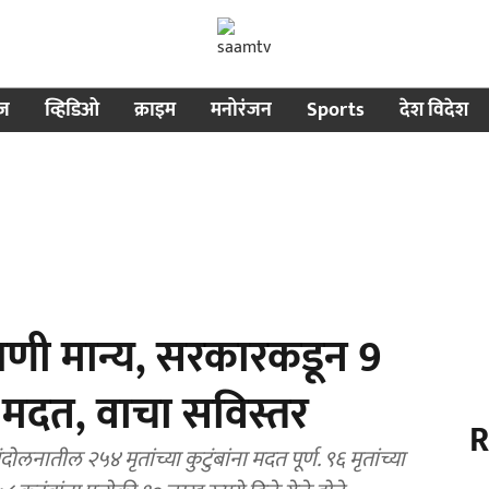
ीज
व्हिडिओ
क्राइम
मनोरंजन
Sports
देश विदेश
ागणी मान्य, सरकारकडून 9
 मदत, वाचा सविस्तर
R