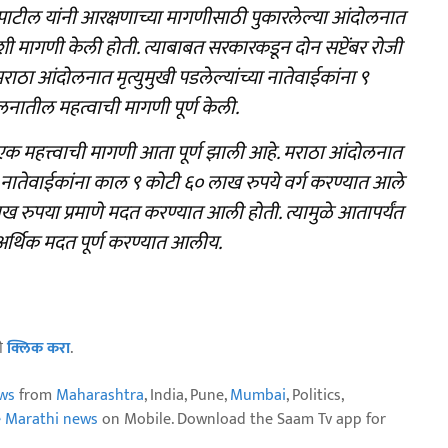
पाटील यांनी आरक्षणाच्या मागणीसाठी पुकारलेल्या आंदोलनात
अशी मागणी केली होती. त्याबाबत सरकारकडून दोन सप्टेंबर रोजी
ाठा आंदोलनात मृत्युमुखी पडलेल्यांच्या नातेवाईकांना ९
लनातील महत्वाची मागणी पूर्ण केली.
एक महत्त्वाची मागणी आता पूर्ण झाली आहे. मराठा आंदोलनात
ा नातेवाईकांना काल ९ कोटी ६० लाख रुपये वर्ग करण्यात आले
ख रुपया प्रमाणे मदत करण्यात आली होती. त्यामुळे आतापर्यंत
 अर्थिक मदत पूर्ण करण्यात आलीय.
ठी
क्लिक करा
.
ws
from
Maharashtra
, India, Pune,
Mumbai
, Politics,
e Marathi news
on Mobile. Download the Saam Tv app for