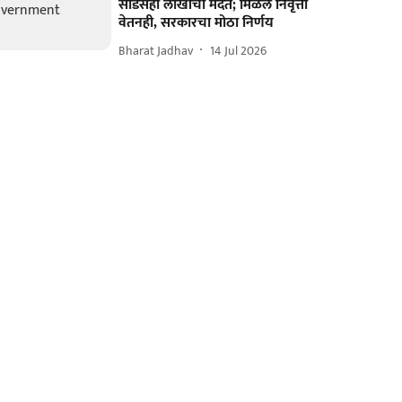
साडेसहा लाखांची मदत; मिळेल निवृत्ती
वेतनही, सरकारचा मोठा निर्णय
Bharat Jadhav
14 Jul 2026