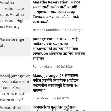
Maratha Reservation : मराठा
समाजासाठी सर्वात मोठी बातमी!
आरक्षणाची न्यायालयीन लढाई
निर्णायक वळणावर, कोर्टात नेमकं
काय झालं?
Namdeo Kumbhar
4 hours ago
Jarange Patil: 'एकतर मी जाईन,
नाहीतर सरकार...'; मराठा
आरक्षणासाठी जरागेंचा निर्णायक
एल्गार, 29 ऑगस्टला जरांगेंचं अखेरचं
आंदोलन
Rohit Kadam
30 Jul 2026
Manoj Jarange: २९ ऑगस्टला
मनोज जरांगेंचे निर्णायक आंदोलन,
फडणवीस सरकारपुढे ठेवल्या १०
मागण्या?
Priya More
29 Jul 2026
कामगारांच्या मृत्यूनंतर कुटुंबाला