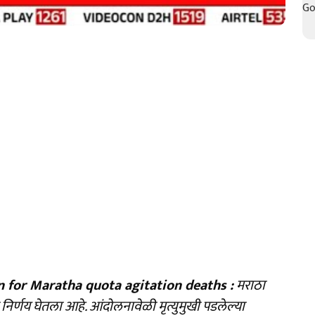
for Maratha quota agitation deaths :
मराठा
र्णय घेतला आहे. आंदोलनावेळी मृत्युमुखी पडलेल्या