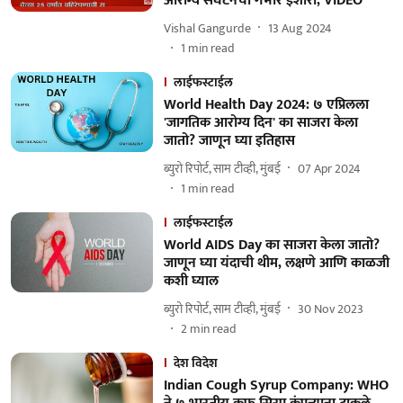
आरोग्य संघटनेचा गंभीर इशारा, VIDEO
Vishal Gangurde
13 Aug 2024
1
min read
लाईफस्टाईल
World Health Day 2024: ७ एप्रिलला
'जागतिक आरोग्य दिन' का साजरा केला
जातो? जाणून घ्या इतिहास
ब्युरो रिपोर्ट, साम टीव्ही, मुंबई
07 Apr 2024
1
min read
लाईफस्टाईल
World AIDS Day का साजरा केला जातो?
जाणून घ्या यंदाची थीम, लक्षणे आणि काळजी
कशी घ्याल
ब्युरो रिपोर्ट, साम टीव्ही, मुंबई
30 Nov 2023
2
min read
देश विदेश
Indian Cough Syrup Company: WHO