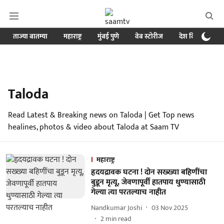
ताज्या बातम्या
महाराष्ट्र
मुंबई पुणे
वेब स्टोरीज
देश विदेश
ब
Taloda
Read Latest & Breaking news on Taloda | Get Top news
healines, photos & video about Taloda at Saam TV
महाराष्ट्र
हृदयद्रावक घटना ! दोन सख्ख्या बहि‍णींचा
बुडून मृत्यू, जेवणापूर्वी हातपाय धुण्यासाठी
गेल्या त्या परतल्याच नाहीत
Nandkumar Joshi
03 Nov 2025
2
min read