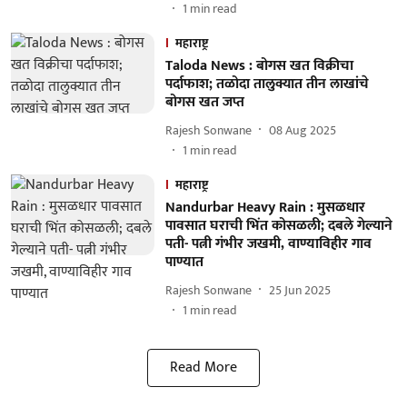
1
min read
महाराष्ट्र
Taloda News : बोगस खत विक्रीचा
पर्दाफाश; तळोदा तालुक्यात तीन लाखांचे
बोगस खत जप्त
Rajesh Sonwane
08 Aug 2025
1
min read
महाराष्ट्र
Nandurbar Heavy Rain : मुसळधार
पावसात घराची भिंत कोसळली; दबले गेल्याने
पती- पत्नी गंभीर जखमी, वाण्याविहीर गाव
पाण्यात
Rajesh Sonwane
25 Jun 2025
1
min read
Read More