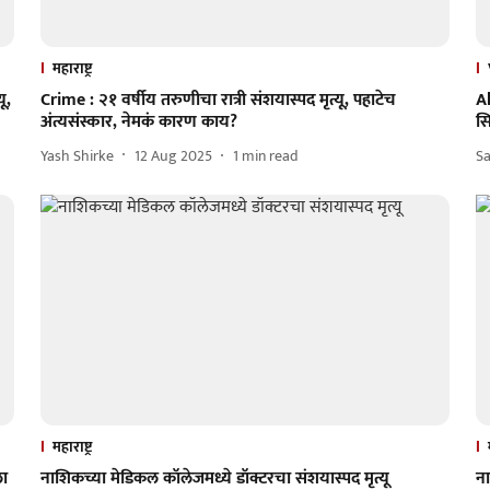
महाराष्ट्र
ू,
Crime : २१ वर्षीय तरुणीचा रात्री संशयास्पद मृत्यू, पहाटेच
A
अंत्यसंस्कार, नेमकं कारण काय?
सि
Yash Shirke
12 Aug 2025
1
min read
S
महाराष्ट्र
ला
नाशिकच्या मेडिकल कॉलेजमध्ये डॉक्टरचा संशयास्पद मृत्यू
ना