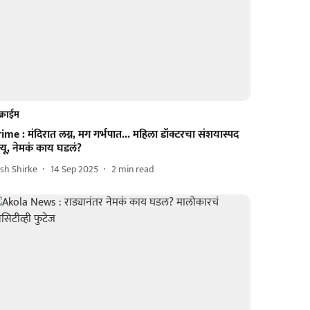
क्राईम
ime : मंदिरात लग्न, मग गर्भपात... महिला डॉक्टरचा संशयास्पद
त्यू, नेमकं काय घडलं?
sh Shirke
14 Sep 2025
2
min read