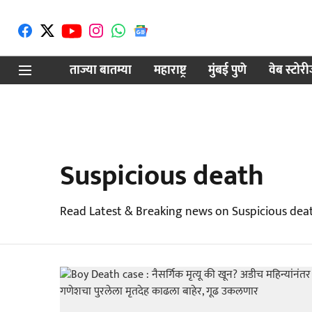
ताज्या बातम्या
महाराष्ट्र
मुंबई पुणे
वेब स्टोर
Suspicious death
Read Latest & Breaking news on Suspicious deat