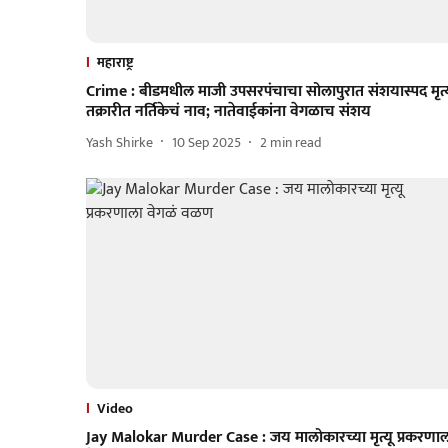
महाराष्ट्र
Crime : बीडमधील माजी उपसरपंचाचा सोलापुरात संशयास्पद मृत्य
तक्रारीत नर्तिकेचं नाव; नातेवाईकांना वेगळाच संशय
Yash Shirke
10 Sep 2025
2
min read
Video
Jay Malokar Murder Case : जय मालोकारच्या मृत्यू प्रकरणा