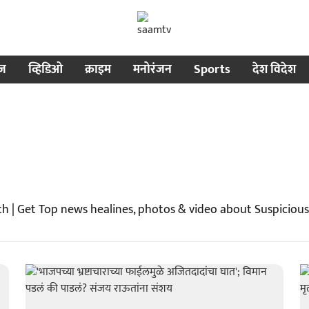
ीज
व्हिडिओ
क्राइम
मनोरंजन
Sports
देश विदेश
h | Get Top news healines, photos & video about Suspiciou