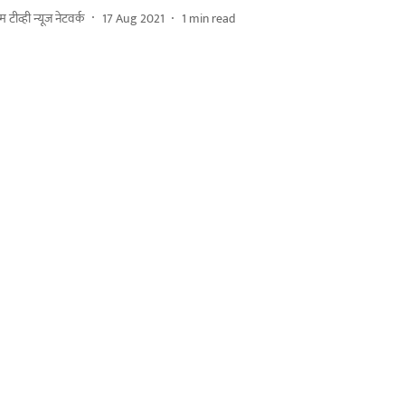
म टीव्ही न्यूज नेटवर्क
17 Aug 2021
1
min read