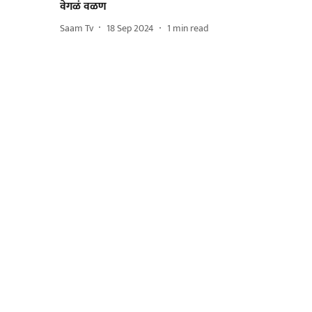
वेगळं वळण
Saam Tv
18 Sep 2024
1
min read