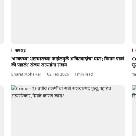
महाराष्ट्र
'भाजपच्या भ्रष्टाचाराच्या फाईलमुळे अजितदादांचा घात'; विमान पडलं
Cr
की पाडलं? संजय राऊतांना संशय
मृ
Bharat Mohalkar
02 Feb 2026
1
min read
Ya