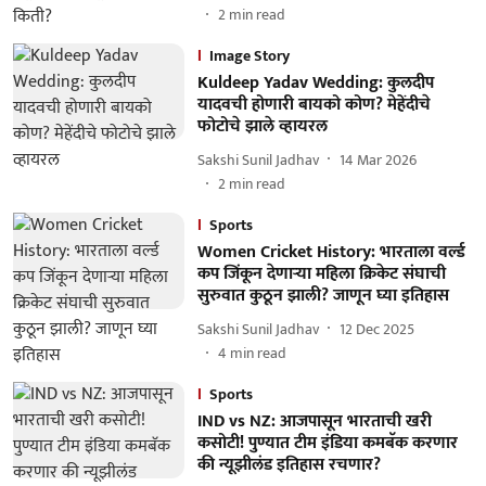
2
min read
Image Story
Kuldeep Yadav Wedding: कुलदीप
यादवची होणारी बायको कोण? मेहेंदीचे
फोटोचे झाले व्हायरल
Sakshi Sunil Jadhav
14 Mar 2026
2
min read
Sports
Women Cricket History: भारताला वर्ल्ड
कप जिंकून देणाऱ्या महिला क्रिकेट संघाची
सुरुवात कुठून झाली? जाणून घ्या इतिहास
Sakshi Sunil Jadhav
12 Dec 2025
4
min read
Sports
IND vs NZ: आजपासून भारताची खरी
कसोटी! पुण्यात टीम इंडिया कमबॅक करणार
की न्यूझीलंड इतिहास रचणार?