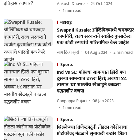
Ankush Dhavre
24 Oct 2024
1
min read
महाराष्ट्र
Swapnil Kusale: ऑलिंपिकमध्ये चमकदार
कामगिरी, राज्य सरकराने स्वप्नील कुसाळेला
एक कोटी रुपयांचे पारितोषिक केले जाहीर
साम टिव्ही ब्युरो
01 Aug 2024
2
min read
Sports
Ind Vs SL: पहिल्या सामन्यात झिरो पण
दुसऱ्या सामन्यात ठरला हिरो; अवघ्या ४८
तासात 'या' भारतीय खेळाडूने काढला
पद्धतशीर वचपा
Gangappa Pujari
08 Jan 2023
1
min read
Sports
श्रिलंकेच्या क्रिकेटपटूंनी तोडला कोरोनाचा
प्रोटोकॉल; मंडळाने सुनावली कठोर शिक्षा