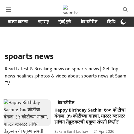
ताज्या बातम्या
महाराष्ट्र
मुंबई पुणे
वेब स्टोरीज
व्हिडिओ
क्र
spoarts news
Read Latest & Breaking news on spoarts news | Get Top
news healines, photos & video about spoarts news at Saam
TV
वेब स्टोरीज
Happy Birthday Sachin: १०० कोटींचा
बंगला, ३५ कोटींच्या गाड्या, मास्टर ब्लास्टर
सचिन तेंडूलकरची एकूण संपत्ती किती?
Sakshi Sunil Jadhav
24 Apr 2026