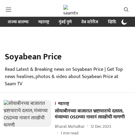
ताज्या बातम्या
महाराष्ट्र
मुंबई पुणे
वेब स्टोरीज
व्हिडिओ
क्र
Soyabean Price
Read Latest & Breaking news on Soyabean Price | Get Top
news healines, photos & video about Soyabean Price at
Saam TV
महाराष्ट्र
सोयाबीनच्या बाजारात भ्रष्टाचाराचे दलाल,
मंत्र्याच्या OSDच्या नावानं लाखोंची मागणी
Bharat Mohalkar
12 Dec 2025
1
min read