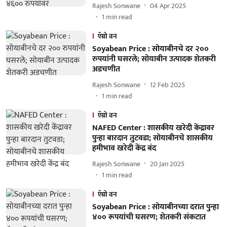
Rajesh Sonwane
04 Apr 2025
1
min read
ऍग्रो वन
Soyabean Price : सोयाबीनचे दर २००
रुपयांनी घसरले; सोयाबीन उत्पादक शेतकरी
अडचणीत
Rajesh Sonwane
12 Feb 2025
1
min read
ऍग्रो वन
NAFED Center : शासकीय खरेदी केंद्रावर
पुन्हा बारदान तुटवडा; सोयाबीनचे शासकीय
हमीभाव खरेदी केंद्र बंद
Rajesh Sonwane
20 Jan 2025
1
min read
ऍग्रो वन
Soyabean Price : सोयाबीनच्या दरात पुन्हा
४०० रूपयांची घसरण; शेतकरी संकटात