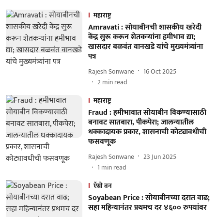
महाराष्ट्र
Amravati : सोयाबीनची शासकीय खरेदी
केंद्र सुरू करून शेतकऱ्यांना हमीभाव द्या;
खासदार बळवंत वानखडे यांचे मुख्यमंत्र्यांना
पत्र
Rajesh Sonwane
16 Oct 2025
2
min read
महाराष्ट्र
Fraud : हमीभावात सोयाबीन विकण्यासाठी
बनावट सातबारा, पीकपेरा; जालन्यातील
धक्कादायक प्रकार, शासनाची कोट्यावधीची
फसवणूक
Rajesh Sonwane
23 Jun 2025
1
min read
ऍग्रो वन
Soyabean Price : सोयाबीनच्या दरात वाढ;
सहा महिन्यानंतर प्रथमच दर ४६०० रुपयांवर