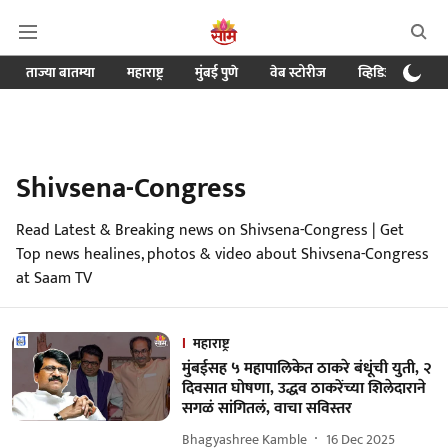
ताज्या बातम्या
महाराष्ट्र
मुंबई पुणे
वेब स्टोरीज
व्हिडिओ
क्र
Shivsena-Congress
Read Latest & Breaking news on Shivsena-Congress | Get
Top news healines, photos & video about Shivsena-Congress
at Saam TV
महाराष्ट्र
मुंबईसह ५ महापालिकेत ठाकरे बंधूंची युती, २
दिवसात घोषणा, उद्धव ठाकरेंच्या शिलेदाराने
सगळं सांगितलं, वाचा सविस्तर
Bhagyashree Kamble
16 Dec 2025