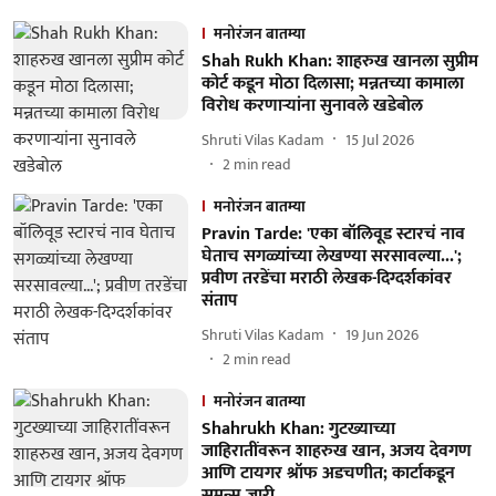
मनोरंजन बातम्या
Shah Rukh Khan: शाहरुख खानला सुप्रीम
कोर्ट कडून मोठा दिलासा; मन्नतच्या कामाला
विरोध करणाऱ्यांना सुनावले खडेबोल
Shruti Vilas Kadam
15 Jul 2026
2
min read
मनोरंजन बातम्या
Pravin Tarde: 'एका बॉलिवूड स्टारचं नाव
घेताच सगळ्यांच्या लेखण्या सरसावल्या...';
प्रवीण तरडेंचा मराठी लेखक-दिग्दर्शकांवर
संताप
Shruti Vilas Kadam
19 Jun 2026
2
min read
मनोरंजन बातम्या
Shahrukh Khan: गुटख्याच्या
जाहिरातींवरून शाहरुख खान, अजय देवगण
आणि टायगर श्रॉफ अडचणीत; कार्टाकडून
समन्स जारी