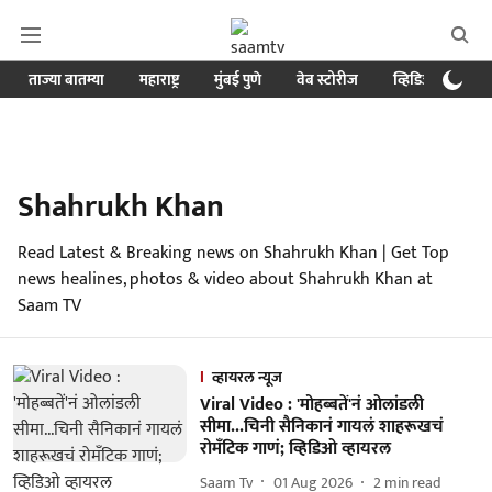
ताज्या बातम्या
महाराष्ट्र
मुंबई पुणे
वेब स्टोरीज
व्हिडिओ
क्र
Shahrukh Khan
Read Latest & Breaking news on Shahrukh Khan | Get Top
news healines, photos & video about Shahrukh Khan at
Saam TV
व्हायरल न्यूज
Viral Video : 'मोहब्बतें'नं ओलांडली
सीमा...चिनी सैनिकानं गायलं शाहरूखचं
रोमँटिक गाणं; व्हिडिओ व्हायरल
Saam Tv
01 Aug 2026
2
min read