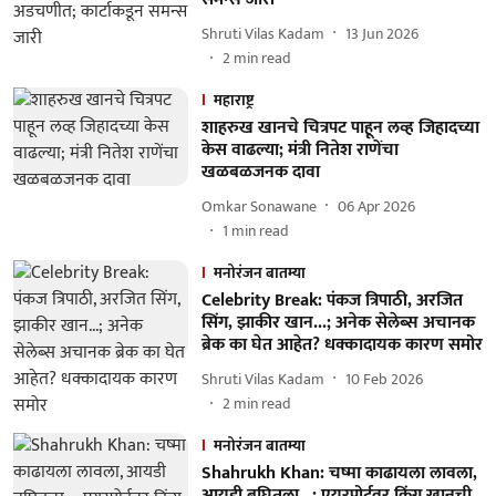
Shruti Vilas Kadam
13 Jun 2026
2
min read
महाराष्ट्र
शाहरुख खानचे चित्रपट पाहून लव्ह जिहादच्या
केस वाढल्या; मंत्री नितेश राणेंचा
खळबळजनक दावा
Omkar Sonawane
06 Apr 2026
1
min read
मनोरंजन बातम्या
Celebrity Break: पंकज त्रिपाठी, अरजित
सिंग, झाकीर खान...; अनेक सेलेब्स अचानक
ब्रेक का घेत आहेत? धक्कादायक कारण समोर
Shruti Vilas Kadam
10 Feb 2026
2
min read
मनोरंजन बातम्या
Shahrukh Khan: चष्मा काढायला लावला,
आयडी बघितला...; एयरपोर्टवर किंग खानची