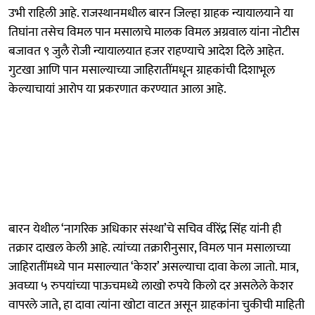
उभी राहिली आहे. राजस्थानमधील बारन जिल्हा ग्राहक न्यायालयाने या
तिघांना तसेच विमल पान मसालाचे मालक विमल अग्रवाल यांना नोटीस
बजावत ९ जुलै रोजी न्यायालयात हजर राहण्याचे आदेश दिले आहेत.
गुटखा आणि पान मसाल्याच्या जाहिरातींमधून ग्राहकांची दिशाभूल
केल्याचायां आरोप या प्रकरणात करण्यात आला आहे.
बारन येथील ‘नागरिक अधिकार संस्था’चे सचिव वीरेंद्र सिंह यांनी ही
तक्रार दाखल केली आहे. त्यांच्या तक्रारीनुसार, विमल पान मसालाच्या
जाहिरातींमध्ये पान मसाल्यात ‘केशर’ असल्याचा दावा केला जातो. मात्र,
अवघ्या ५ रुपयांच्या पाऊचमध्ये लाखो रुपये किलो दर असलेले केशर
वापरले जाते, हा दावा त्यांना खोटा वाटत असून ग्राहकांना चुकीची माहिती