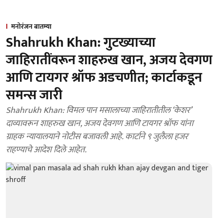
मनोरंजन बातम्या
Shahrukh Khan: गुटख्याच्या
जाहिरातींवरून शाहरुख खान, अजय देवगण
आणि टायगर श्रॉफ अडचणीत; कार्टाकडून
समन्स जारी
Shahrukh Khan: विमल पान मसालाच्या जाहिरातीतील ‘केशर’
दाव्यावरून शाहरुख खान, अजय देवगण आणि टायगर श्रॉफ यांना
ग्राहक न्यायालयाने नोटीस बजावली आहे. कार्टाने ९ जुलैला हजर
राहण्याचे आदेश दिले आहेत.