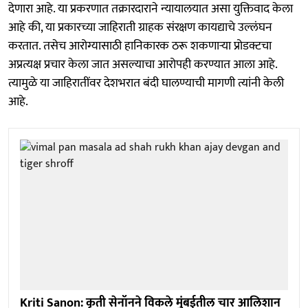
देणारा आहे. या प्रकरणात तक्रारदाराने न्यायालयात असा युक्तिवाद केला
आहे की, या प्रकारच्या जाहिराती ग्राहक संरक्षण कायद्याचे उल्लंघन
करतात. तसेच आरोग्यासाठी हानिकारक ठरू शकणाऱ्या प्रोडक्टचा
अप्रत्यक्ष प्रचार केला जात असल्याचा आरोपही करण्यात आला आहे.
त्यामुळे या जाहिरातींवर देशभरात बंदी घालण्याची मागणी त्यांनी केली
आहे.
Kriti Sanon: कृती सेनॉनने विकले मुंबईतील चार आलिशान