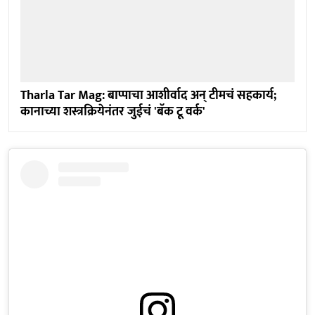
Tharla Tar Mag: बाप्पाचा आशीर्वाद अन् टीमचं सहकार्य;
कानाच्या शस्त्रक्रियेनंतर जुईचं 'बॅक टू वर्क'