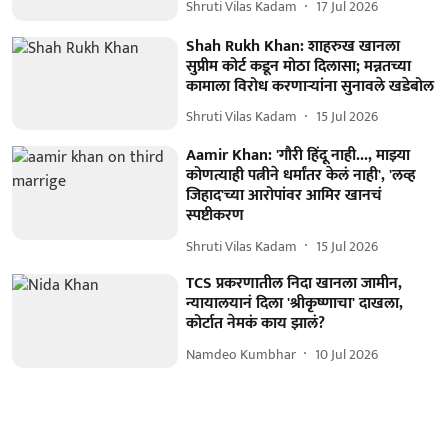
Shruti Vilas Kadam
17 Jul 2026
Shah Rukh Khan: शाहरुख खानला
सुप्रीम कोर्ट कडून मोठा दिलासा; मन्नतच्या
कामाला विरोध करणाऱ्यांना सुनावले खडेबोल
Shruti Vilas Kadam
15 Jul 2026
Aamir Khan: 'गौरी हिंदू नाही..., माझ्या
कोणत्याही पत्नीने धर्मांतर केलं नाही', 'लव्ह
जिहाद'च्या आरोपांवर आमिर खानचं
स्पष्टीकरण
Shruti Vilas Kadam
15 Jul 2026
TCS प्रकरणातील निदा खानला जामीन,
न्यायालयानं दिला 'श्रीकृष्णाचा' दाखला,
कोर्टात नेमकं काय झालं?
Namdeo Kumbhar
10 Jul 2026