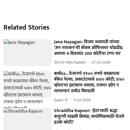
Related Stories
Jana Nayagan: विजय थलापती यांच्या
'जन नायकन'ची बॉक्स ऑफिसवर घोडदौड;
अवघ्या 4 दिवसांत 200 कोटींचा टप्पा पार
Shruti Vilas Kadam
27 Jul 2026
बाबोss...पेन्शनचे ११०० रुपये काढायला
बँकेत गेल्या, अकाउंटमध्ये ७४० कोटी; ४४०
व्होल्टचा झटकाच बसला, रात्रभर झोप न
लागल्यानं तब्येत बिघडली
Saam Tv
11 Jul 2026
Shraddha Kapoor: 'ईठा'साठी श्रद्धा
कपूरची वाढली डिमांड; बायोपिकसाठी घेतले
इतके कोटी?