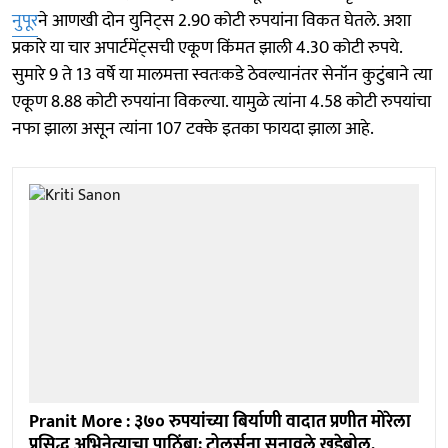
नुपूर
ने आणखी दोन युनिट्स 2.90 कोटी रुपयांना विकत घेतले. अशा
प्रकारे या चार अपार्टमेंट्सची एकूण किंमत झाली 4.30 कोटी रुपये.
सुमारे 9 ते 13 वर्षे या मालमत्ता स्वतःकडे ठेवल्यानंतर सेनॉन कुटुंबाने त्या
एकूण 8.88 कोटी रुपयांना विकल्या. यामुळे त्यांना 4.58 कोटी रुपयांचा
नफा झाला असून त्यांना 107 टक्के इतका फायदा झाला आहे.
Pranit More : ३७० रुपयांच्या बिर्याणी वादात प्रणीत मोरेला
प्रसिद्ध अभिनेत्याचा पाठिंबा; ट्रोलर्सना सुनावले खडेबोल,