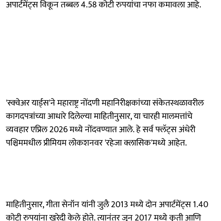
अपार्टमेंट्स विकून तब्बल 4.58 कोटी रुपयांचा नफा कमावला आहे.
'स्क्वेअर यार्ड्स'ने महाराष्ट्र नोंदणी महानिरीक्षकांच्या संकेतस्थळावरील
कागदपत्रांच्या आधारे दिलेल्या माहितीनुसार, या चारही मालमत्तांचे
व्यवहार एप्रिल 2026 मध्ये नोंदवण्यात आले. हे सर्व फ्लॅट्स अंधेरी
पश्चिममधील प्रीमियम लोकशनवर 'रहेजा क्लासिक'मध्ये आहेत.
माहितीनुसार, गीता सेनॉन यांनी जुलै 2013 मध्ये दोन अपार्टमेंट्स 1.40
कोटी रुपयांना खरेदी केले होते. त्यानंतर जून 2017 मध्ये कृती आणि