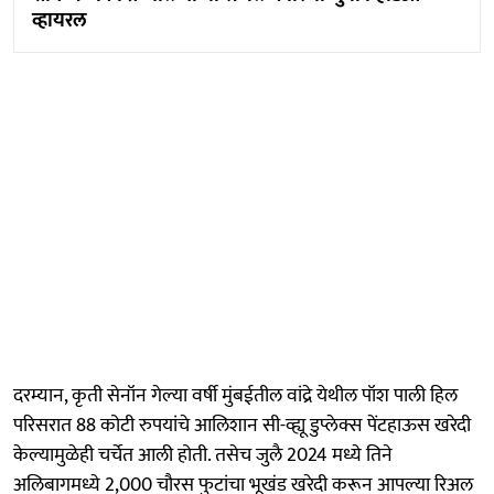
व्हायरल
दरम्यान, कृती सेनॉन गेल्या वर्षी मुंबईतील वांद्रे येथील पॉश पाली हिल
परिसरात 88 कोटी रुपयांचे आलिशान सी-व्ह्यू डुप्लेक्स पेंटहाऊस खरेदी
केल्यामुळेही चर्चेत आली होती. तसेच जुलै 2024 मध्ये तिने
अलिबागमध्ये 2,000 चौरस फुटांचा भूखंड खरेदी करून आपल्या रिअल