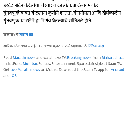
इस्टेट पोर्टफोलिओचा विस्तार केला होता. अलिबागमधील
गुंतवणुकीबाबत बोलताना कृतीने शांतता, गोपनीयता आणि दीर्घकालीन
गुंतवणूक या दृष्टीने हा निर्णय घेतल्याचे सांगितले होते.
सकाळ+चे
सदस्य व्हा
शॉपिंगसाठी 'सकाळ प्राईम डील्स'च्या भन्नाट ऑफर्स पाहण्यासाठी
क्लिक करा
.
Read
Marathi news
and watch Live TV.
Breaking news
from
Maharashtra
,
India, Pune,
Mumbai
, Politics, Entertainment, Sports, Lifestyle at SaamTV.
Get
Live Marathi news
on Mobile. Download the Saam Tv app for
Android
and
IOS
.