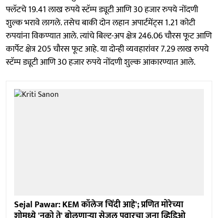
फ्लॅटचे 19.41 लाख रुपये स्टॅम्प ड्यूटी आणि 30 हजार रुपये नोंदणी
शुल्क भरावे लागले. तसेच बाकी दोन लहान अपार्टमेंट्स 1.21 कोटी
रुपयांना विकण्यात आले. त्यांचे बिल्ट-अप क्षेत्र 246.06 चौरस फूट आणि
कार्पेट क्षेत्र 205 चौरस फूट आहे. या दोन्ही व्यवहारांवर 7.29 लाख रुपये
स्टॅम्प ड्यूटी आणि 30 हजार रुपये नोंदणी शुल्क आकारण्यात आले.
Sejal Pawar: KEM कॉलेज चिंदी आहे'; प्रणित मोरेच्या
शोमध्ये 'नको ते' बोलणाऱ्या सेजल पवारचा जुना व्हिडिओ