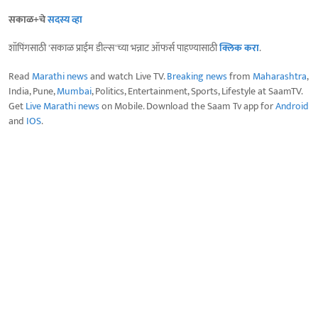
सकाळ+चे
सदस्य व्हा
शॉपिंगसाठी 'सकाळ प्राईम डील्स'च्या भन्नाट ऑफर्स पाहण्यासाठी
क्लिक करा
.
Read
Marathi news
and watch Live TV.
Breaking news
from
Maharashtra
,
India, Pune,
Mumbai
, Politics, Entertainment, Sports, Lifestyle at SaamTV.
Get
Live Marathi news
on Mobile. Download the Saam Tv app for
Android
and
IOS
.