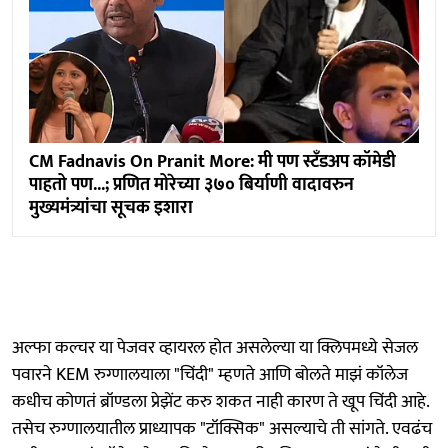
CM Fadnavis On Pranit More: मी पण स्टँडअप कॉमेडी
पाहतो पण...; प्रणित मोरेच्या ३७० बिर्याणी वादावरुन
मुख्यमंत्र्यांचा सूचक इशारा
अल्फा कल्चर या पेजवर व्हायरल होत असलेल्या या क्लिपमध्ये सेजल
पवारने KEM रुग्णालयाला "चिंदी" म्हणते आणि बोलते माझं कॉलेज
कधीच कोणतं ब्रॉण्डला प्रेझेंट करु शकत नाही कारण ते खूप चिंदी आहे.
तसेच रुग्णालयातील प्राध्यापक "टॉक्सिक" असल्याचे ती सांगते. एवढंच