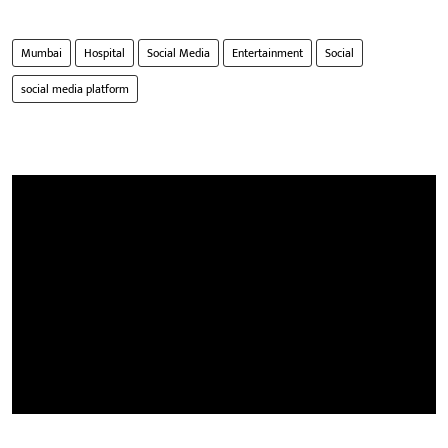
Mumbai
Hospital
Social Media
Entertainment
Social
social media platform