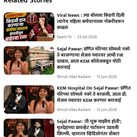
Related Stories
Viral News : ज्या बॉसला किडनी दिली
त्यानेच महिला कर्मचाऱ्याला नोकरीवरून
काढलं
Saam Tv
23 Jul 2026
Sejal Pawar: प्रणित मोरेच्या शोमध्ये नको
ते बरळणाऱ्या सेजल पवारवर आधी FIR
दाखल, आता KEM कॉलेजकडून मोठी
कारवाई
Shruti Vilas Kadam
13 Jun 2026
KEM Hospital On Sejal Pawar: प्रणित
मोरेच्या शोमध्ये नको ते बरळली, आता डॉ.
सेजल पवारवर KEM करणार कारवाई
Shruti Vilas Kadam
12 Jun 2026
Sejal Pawar: 'ती चूक माझीच होती';
मृतदेहाच्या प्रायव्हेट पार्टवरुन उडवली
खिल्ली, व्हायरल व्हिडिओनंतर डॉक्टर