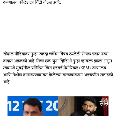
रुग्णालय कॉलेजला चिंदी बोलत आहे.
सोशल मीडियावर पुन्हा एकदा चर्चेचा विषय ठरलेली सेजल पवार नव्या
वादात अडकली आहे. तिचा एक जुना व्हिडिओ पुन्हा व्हायरल झाला असून
त्यामध्ये मुंबईतील प्रतिष्ठित किंग एडवर्ड मेमोरियल (KEM) रुग्णालय
आणि तेथील वातावरणाबाबत केलेल्या वक्तव्यांवरून अडचणीत सापडली
आहे.