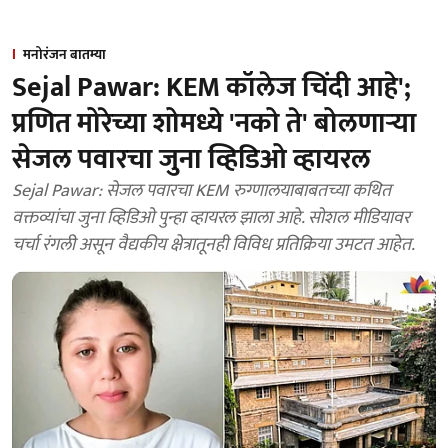
मनोरंजन बातम्या
Sejal Pawar: KEM कॉलेज चिंदी आहे';
प्रणित मोरेच्या शोमध्ये 'नको ते' बोलणाऱ्या
सेजल पवारचा जुना व्हिडिओ व्हायरल
Sejal Pawar: सेजल पवारचा KEM रुग्णालयाबाबतच्या कथित
वक्तव्यांचा जुना व्हिडिओ पुन्हा व्हायरल झाला आहे. सोशल मीडियावर
चर्चा रंगली असून वैद्यकीय क्षेत्रातूनही विविध प्रतिक्रिया उमटत आहेत.