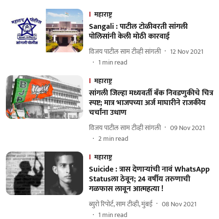
महाराष्ट्र
Sangali : पाटील टोळीवरती सांगली
पोलिसांनी केली मोठी कारवाई
विजय पाटील साम टीव्ही सांगली
12 Nov 2021
1
min read
महाराष्ट्र
सांगली जिल्हा मध्यवर्ती बँक निवडणुकीचे चित्र
स्पष्ट; मात्र भाजपच्या अर्ज माघारीने राजकीय
चर्चांना उधाण
विजय पाटील साम टीव्ही सांगली
09 Nov 2021
2
min read
महाराष्ट्र
Suicide : त्रास देणाऱ्यांची नावं WhatsApp
Statusला ठेवून; 24 वर्षीय तरुणाची
गळफास लावून आत्महत्या !
ब्युरो रिपोर्ट, साम टीव्ही, मुंबई
08 Nov 2021
1
min read