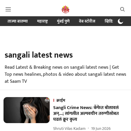
ताज्या बातम्या
महाराष्ट्र
मुंबई पुणे
वेब स्टोरीज
व्हिडिओ
क्र
sangali latest news
Read Latest & Breaking news on sangali latest news | Get
Top news healines, photos & video about sangali latest news
at Saam TV
क्राईम
Sangli Crime News: कॅफेत बोलावलं
अन्...; सांगलीत अल्पवयीन तरुणीसोबत
घडलं क्रूर कृत्य
Shruti Vilas Kadam
19 Jun 2026