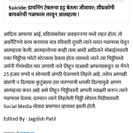
Suicide: डायनिंग टेबलचा हट्ट बेतला जीवावर; शीघ्रकोपी
बायकोची गळफास लावून आत्महत्या !
आदित्य आपल्या आई, वडिलांबरोबर जवाहरनगर मध्ये राहत होता. तो
अकौंटिंगचे काम करायचा मात्र रविवारी दुपारी त्याने घरात गळफास घेवून
आत्महत्त्या केली. आत्महत्त्येच्या काही तास आधी आदित्यने मोबाईलवरती
एका चिठ्ठीचा फोटो स्टेटसला ठेवला होता त्यामध्ये त्याने त्या चिठ्ठीमध्ये
जर्मनी गँगमधील चार जणांची नावे लिहून याआधी आपल्याकडून या गँगने
25 हजार रुपये व सोन्याची अंगठी घेतल्याचे लिहले आहे. तसेच आणखी
खंडणी न दिल्यास कुटुंबाला ठार मारण्याची धमकी दिल्यामुळे आपण
आत्महत्या करत आहे असे लिहून चिठ्ठीवरती आपली स्वाक्षरी करुन त्याने
गळफास घेतला. दरम्यान त्याने लिहलेली चिठ्ठी सोशल मिडीयावरती
Social Media मोठ्या प्रमाणात व्हायरल झाली होती.
Edited By - Jagdish Patil