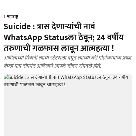
महाराष्ट्र
Suicide : त्रास देणाऱ्यांची नावं
WhatsApp Statusला ठेवून; 24 वर्षीय
तरुणाची गळफास लावून आत्महत्या !
आदित्यच्या मित्रानी त्याचा स्टेटसला बघून त्याच्या घरी पोहोचण्याचा प्रयत्न
केला मात्र तोपर्यंत आदित्यने आपले जीवन संपवले होते.