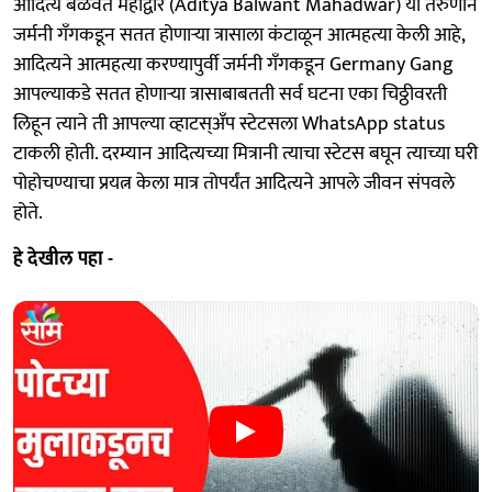
आदित्य बळवंत महाद्वार (Aditya Balwant Mahadwar) या तरुणाने
जर्मनी गँगकडून सतत होणाऱ्या त्रासाला कंटाळून आत्महत्या केली आहे,
आदित्यने आत्महत्या करण्यापुर्वी जर्मनी गँगकडून Germany Gang
आपल्याकडे सतत होणाऱ्या त्रासाबाबतती सर्व घटना एका चिठ्ठीवरती
लिहून त्याने ती आपल्या व्हाटस्अँप स्टेटसला WhatsApp status
टाकली होती. दरम्यान आदित्यच्या मित्रानी त्याचा स्टेटस बघून त्याच्या घरी
पोहोचण्याचा प्रयत्न केला मात्र तोपर्यंत आदित्यने आपले जीवन संपवले
होते.
हे देखील पहा -