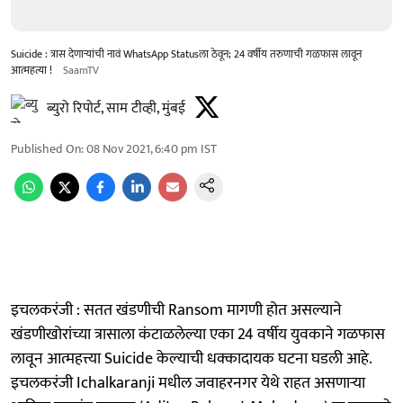
Suicide : त्रास देणाऱ्यांची नावं WhatsApp Statusला ठेवून; 24 वर्षीय तरुणाची गळफास लावून
आत्महत्या !
SaamTV
ब्युरो रिपोर्ट, साम टीव्ही, मुंबई
Published On
:
08 Nov 2021, 6:40 pm
IST
इचलकरंजी : सतत खंडणीची Ransom मागणी होत असल्याने
खंडणीखोरांच्या त्रासाला कंटाळलेल्या एका 24 वर्षीय युवकाने गळफास
लावून आत्महत्त्या Suicide केल्याची धक्कादायक घटना घडली आहे.
इचलकरंजी Ichalkaranji मधील जवाहरनगर येथे राहत असणाऱ्या