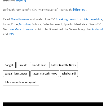
सकाळ+चे
सदस्य व्हा
शॉपिंगसाठी 'सकाळ प्राईम डील्स'च्या भन्नाट ऑफर्स पाहण्यासाठी
क्लिक करा
.
Read
Marathi news
and watch Live TV.
Breaking news
from
Maharashtra
,
India, Pune,
Mumbai
, Politics, Entertainment, Sports, Lifestyle at SaamTV.
Get
Live Marathi news
on Mobile. Download the Saam Tv app for
Android
and
IOS
.
Sangali
Suicide
suicide case
Latest Marathi News
sangali latest news
latest martathi news
Ichalkaranji
latest marathi news update