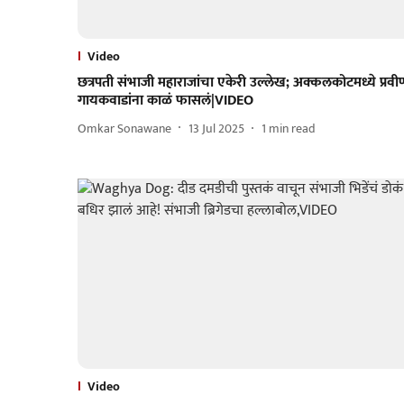
Video
छत्रपती संभाजी महाराजांचा एकेरी उल्लेख; अक्कलकोटमध्ये प्रवी
गायकवाडांना काळं फासलं|VIDEO
Omkar Sonawane
13 Jul 2025
1
min read
Video