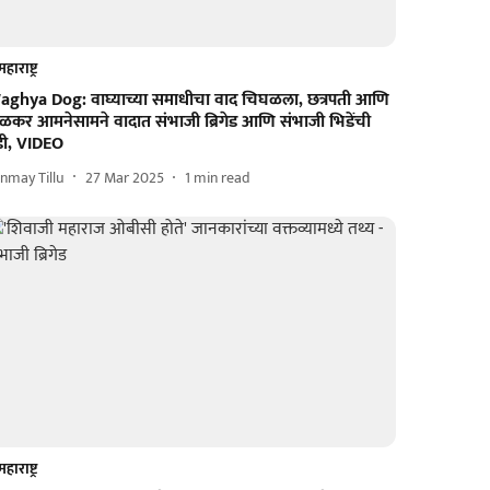
महाराष्ट्र
aghya Dog: वाघ्याच्या समाधीचा वाद चिघळला, छत्रपती आणि
ोळकर आमनेसामने वादात संभाजी ब्रिगेड आणि संभाजी भिडेंची
डी, VIDEO
nmay Tillu
27 Mar 2025
1
min read
महाराष्ट्र