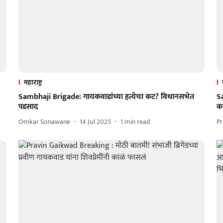
महाराष्ट्र
Sambhaji Brigade: गायकवाडांच्या हत्येचा कट? विधानसभेत
S
पडसाद
कर
Omkar Sonawane
14 Jul 2025
1
min read
Pr