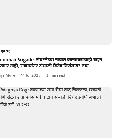
महाराष्ट्र
ambhaji Brigade: संघटनेच्या नावात कानामात्राचाही बदल
णार नाही, राड्यानंतर संभाजी ब्रिगेड निर्णयावर ठाम
iya More
14 Jul 2025
2
min read