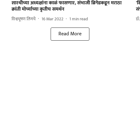
सारथीच्या अध्यक्षांना काळं फासणार, संभाजी ब्रिगेडकडून मराठा
'श
क्रांती मोर्च्याच्या कृतीच समर्थन
सं
विश्वभूषण लिमये
16 Mar 2022
1
min read
डॉ
Read More