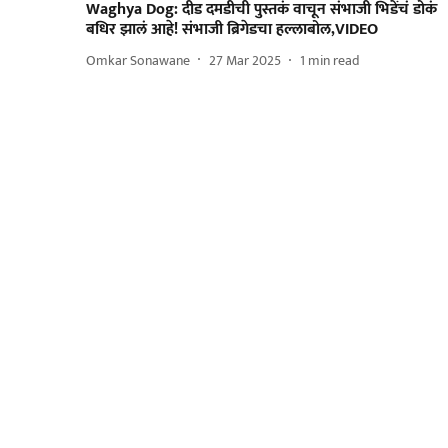
Waghya Dog: दीड दमडीची पुस्तकं वाचून संभाजी भिडेंचं डोकं
बधिर झालं आहे! संभाजी ब्रिगेडचा हल्लाबोल,VIDEO
Omkar Sonawane
27 Mar 2025
1
min read