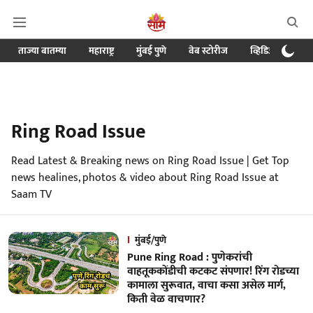
ताज्या बातम्या
महाराष्ट्र
मुंबई पुणे
वेब स्टोरीज
व्हिडिओ
क्र
Ring Road Issue
Read Latest & Breaking news on Ring Road Issue | Get Top
news healines, photos & video about Ring Road Issue at
Saam TV
मुंबई/पुणे
Pune Ring Road : पुणेकरांची
वाहतूककोंडीची कटकट संपणार! रिंग रोडच्या
कामाला सुरूवात, वाचा कसा असेल मार्ग,
किती वेळ वाचणार?