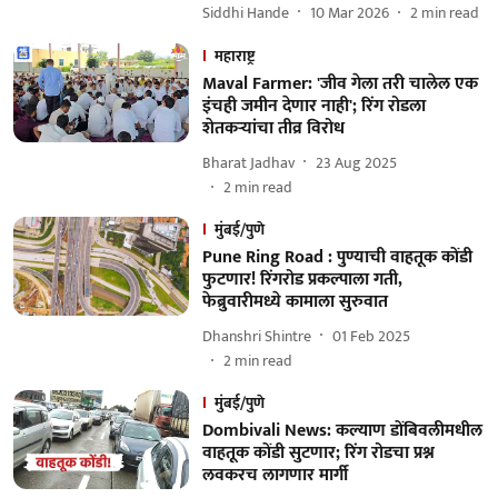
Siddhi Hande
10 Mar 2026
2
min read
महाराष्ट्र
Maval Farmer: 'जीव गेला तरी चालेल एक
इंचही जमीन देणार नाही'; रिंग रोडला
शेतकऱ्यांचा तीव्र विरोध
Bharat Jadhav
23 Aug 2025
2
min read
मुंबई/पुणे
Pune Ring Road : पुण्याची वाहतूक कोंडी
फुटणार! रिंगरोड प्रकल्पाला गती,
फेब्रुवारीमध्ये कामाला सुरुवात
Dhanshri Shintre
01 Feb 2025
2
min read
मुंबई/पुणे
Dombivali News: कल्याण डोंबिवलीमधील
वाहतूक कोंडी सुटणार; रिंग रोडचा प्रश्न
लवकरच लागणार मार्गी