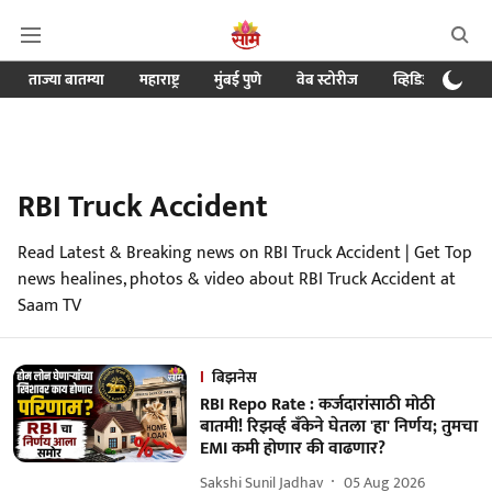
ताज्या बातम्या
महाराष्ट्र
मुंबई पुणे
वेब स्टोरीज
व्हिडिओ
क्र
RBI Truck Accident
Read Latest & Breaking news on RBI Truck Accident | Get Top
news healines, photos & video about RBI Truck Accident at
Saam TV
बिझनेस
RBI Repo Rate : कर्जदारांसाठी मोठी
बातमी! रिझर्व्ह बँकेने घेतला 'हा' निर्णय; तुमचा
EMI कमी होणार की वाढणार?
Sakshi Sunil Jadhav
05 Aug 2026