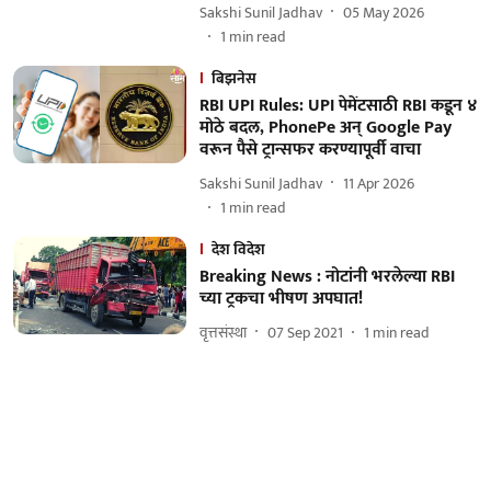
Sakshi Sunil Jadhav
05 May 2026
1
min read
बिझनेस
RBI UPI Rules: UPI पेमेंटसाठी RBI कडून ४
मोठे बदल, PhonePe अन् Google Pay
वरून पैसे ट्रान्सफर करण्यापूर्वी वाचा
Sakshi Sunil Jadhav
11 Apr 2026
1
min read
देश विदेश
Breaking News : नोटांनी भरलेल्या RBI
च्या ट्रकचा भीषण अपघात!
वृत्तसंस्था
07 Sep 2021
1
min read